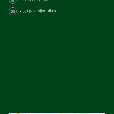
alga.gazet@mail.ru