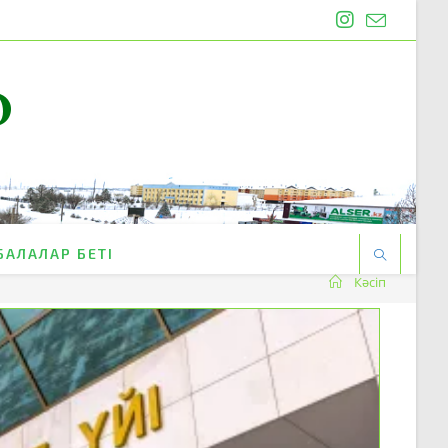
O
БАЛАЛАР БЕТІ
Кәсіп