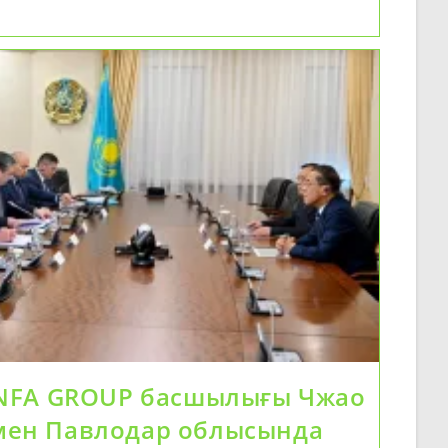
INFA GROUP басшылығы Чжао
ен Павлодар облысында