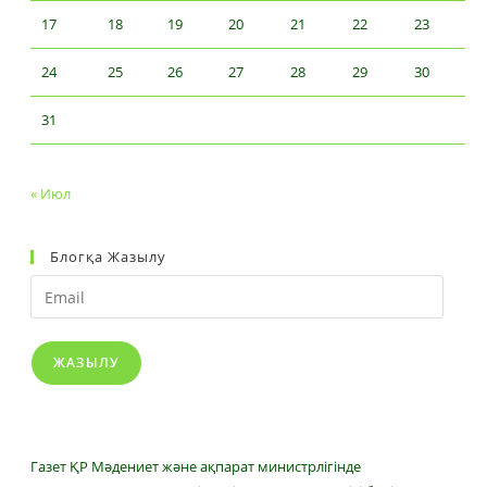
17
18
19
20
21
22
23
24
25
26
27
28
29
30
31
« Июл
Блогқа Жазылу
Email
ЖАЗЫЛУ
Газет ҚР Мәдениет және ақпарат министрлігінде