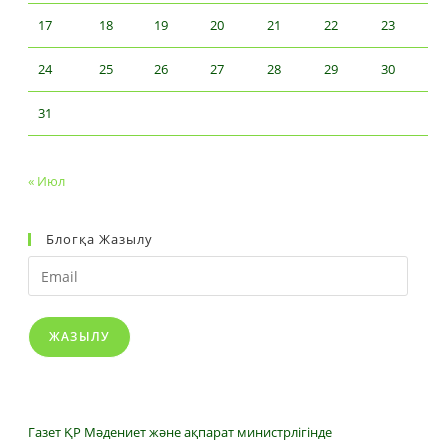
17
18
19
20
21
22
23
24
25
26
27
28
29
30
31
« Июл
Блогқа Жазылу
Email
ЖАЗЫЛУ
Газет ҚР Мәдениет және ақпарат министрлігінде