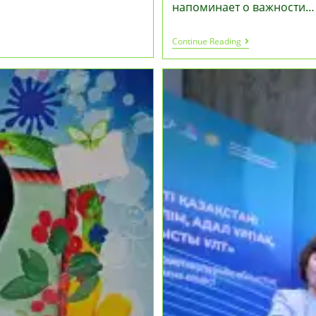
напоминает о важности…
Рождество
Continue Reading
Христово