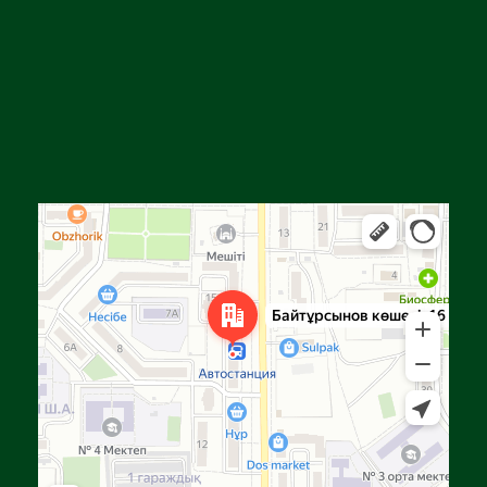
Алга
Улица Байтурсынова, 16 — Яндекс Карты