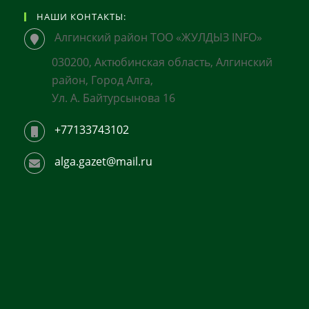
НАШИ КОНТАКТЫ:
Алгинский район ТОО «ЖУЛДЫЗ INFO»
030200, Актюбинская область, Алгинский
район, Город Алга,
Ул. А. Байтурсынова 16
+77133743102
alga.gazet@mail.ru