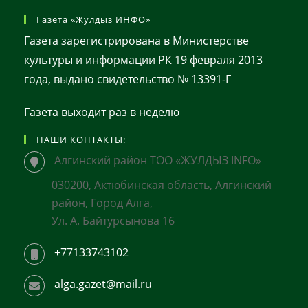
Газета «Жулдыз ИНФО»
Газета зарегистрирована в Министерстве
культуры и информации РК 19 февраля 2013
года, выдано свидетельство № 13391-Г
Газета выходит раз в неделю
НАШИ КОНТАКТЫ:
Алгинский район ТОО «ЖУЛДЫЗ INFO»
030200, Актюбинская область, Алгинский
район, Город Алга,
Ул. А. Байтурсынова 16
+77133743102
alga.gazet@mail.ru