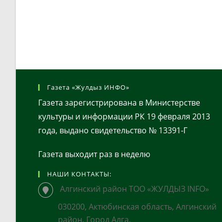
Газета «Жулдыз ИНФО»
Газета зарегистрирована в Министерстве
культуры и информации РК 19 февраля 2013
года, выдано свидетельство № 13391-Г
Газета выходит раз в неделю
НАШИ КОНТАКТЫ:
Алгинский район ТОО «ЖУЛДЫЗ INFO»
030200, Актюбинская область, Алгинский
район, Город Алга,