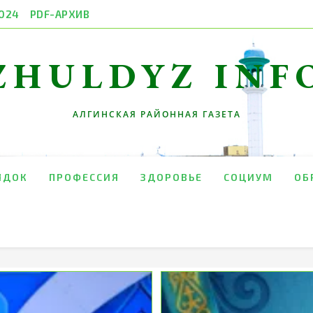
024
PDF-АРХИВ
ZHULDYZ INF
АЛГИНСКАЯ РАЙОННАЯ ГАЗЕТА
ЯДОК
ПРОФЕССИЯ
ЗДОРОВЬЕ
СОЦИУМ
ОБ