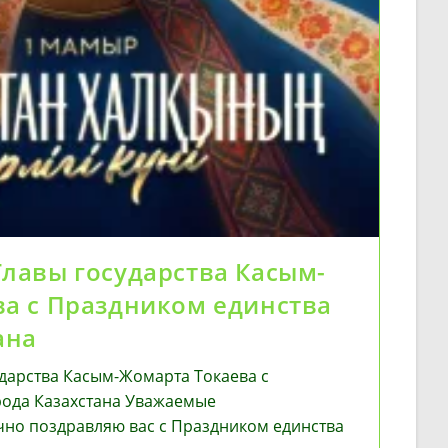
лавы государства Касым-
а с Праздником единства
ана
дарства Касым-Жомарта Токаева с
рода Казахстана Уважаемые
чно поздравляю вас с Праздником единства