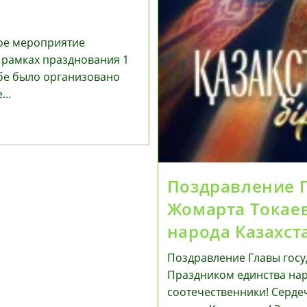
ное мероприятие
 рамках празднования 1
обе было организовано
е…
Поздравление Г
Жомарта Токаев
народа Казахст
Поздравление Главы госу
Праздником единства на
соотечественники! Серде