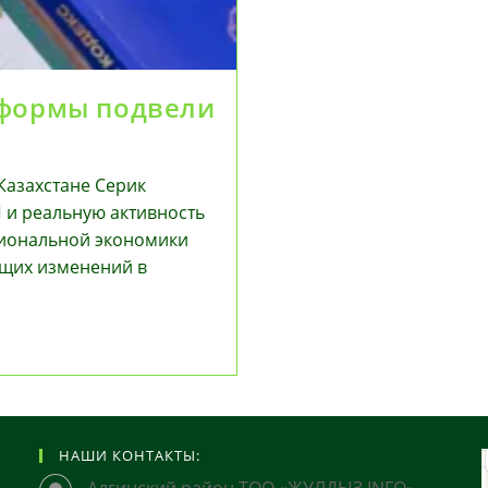
еформы подвели
Казахстане Серик
 и реальную активность
циональной экономики
ущих изменений в
НАШИ КОНТАКТЫ: