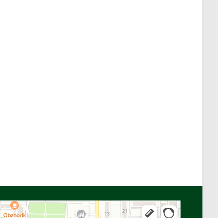
Алга
Улица Байтурсынова, 16 — Яндекс Карты