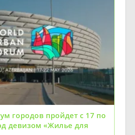
м городов пройдет с 17 по
под девизом «Жилье для