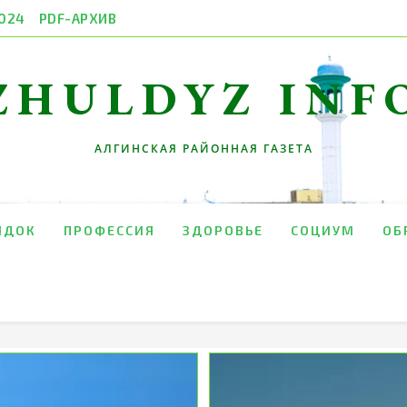
024
PDF-АРХИВ
ZHULDYZ INF
АЛГИНСКАЯ РАЙОННАЯ ГАЗЕТА
ЯДОК
ПРОФЕССИЯ
ЗДОРОВЬЕ
СОЦИУМ
ОБ