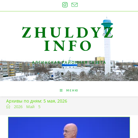
Перейти
к
содержимому
ZHULDYZ
INFO
АЛГИНСКАЯ РАЙОННАЯ ГАЗЕТА
МЕНЮ
Архивы по дням: 5 мая, 2026
2026
Май
5