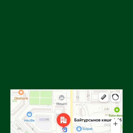
Алга
Улица Байтурсынова, 16 — Яндекс Карты