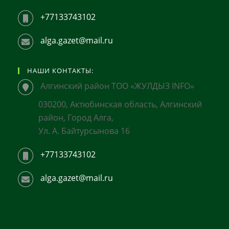
+77133743102
alga.gazet@mail.ru
НАШИ КОНТАКТЫ:
Алгинский район ТОО «ЖУЛДЫЗ INFO»
030200, Актюбинская область, Алгинский
район, Город Алга,
Ул. А. Байтурсынова 16
+77133743102
alga.gazet@mail.ru