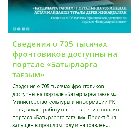
Рамках
Поручений
Президента
Сведения о 705 тысячах
фронтовиков доступны на
портале «Батырларға
тағзым»
Сведения о 705 тысячах фронтовиков
доступны на портале «Батырларға тағзым»
Министерство культуры и информации РК
продолжает работу по наполнению онлайн-
портала «Батырларға тағзым». Проект был
запущен в прошлом году и направлен…