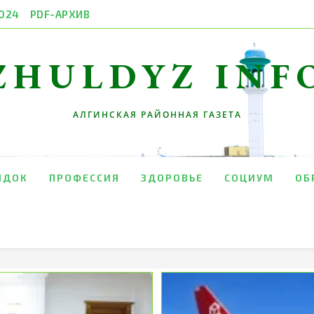
024
PDF-АРХИВ
ZHULDYZ INF
АЛГИНСКАЯ РАЙОННАЯ ГАЗЕТА
ЯДОК
ПРОФЕССИЯ
ЗДОРОВЬЕ
СОЦИУМ
ОБ