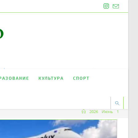
O
РАЗОВАНИЕ
КУЛЬТУРА
СПОРТ
2026
Июнь
1