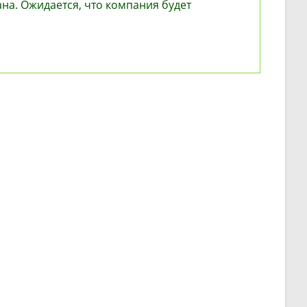
на. Ожидается, что компания будет
ния
ет