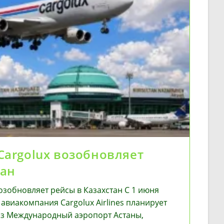
argolux возобновляет
тан
озобновляет рейсы в Казахстан С 1 июня
авиакомпания Cargolux Airlines планирует
ез Международный аэропорт Астаны,