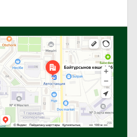
Алга
Улица Байтурсынова, 16 — Яндекс Карты