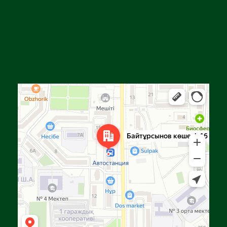
Алга
Улица Байтурсынова, 16 — Яндекс Карты