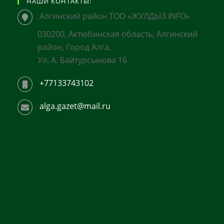
НАШИ КОНТАКТЫ:
Алгинский район ТОО «ЖУЛДЫЗ INFO»
030200, Актюбинская область, Алгинский
район, Город Алга,
Ул. А. Байтурсынова 16
+77133743102
alga.gazet@mail.ru