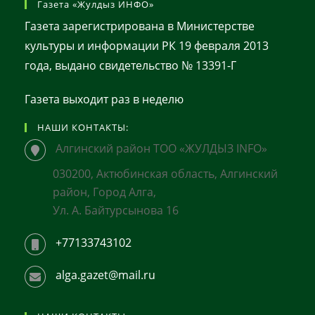
Газета «Жулдыз ИНФО»
Газета зарегистрирована в Министерстве
культуры и информации РК 19 февраля 2013
года, выдано свидетельство № 13391-Г
Газета выходит раз в неделю
НАШИ КОНТАКТЫ:
Алгинский район ТОО «ЖУЛДЫЗ INFO»
030200, Актюбинская область, Алгинский
район, Город Алга,
Ул. А. Байтурсынова 16
+77133743102
alga.gazet@mail.ru