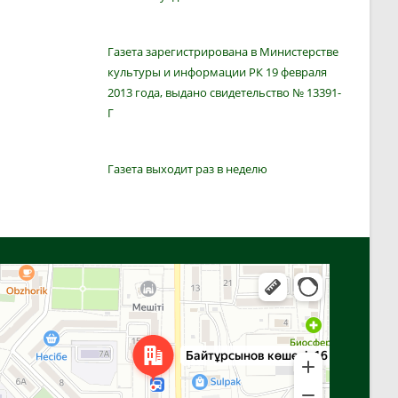
Газета зарегистрирована в Министерстве
культуры и информации РК 19 февраля
2013 года, выдано свидетельство № 13391-
Г
Газета выходит раз в неделю
Алга
Улица Байтурсынова, 16 — Яндекс Карты