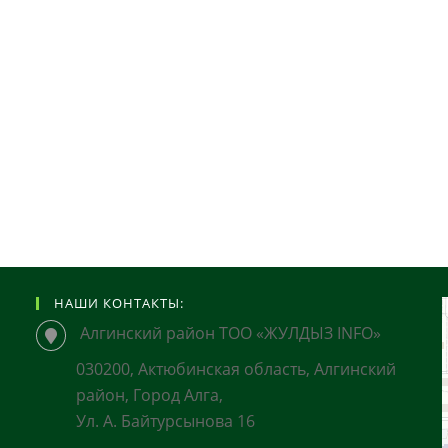
НАШИ КОНТАКТЫ:
Алгинский район ТОО «ЖУЛДЫЗ INFO»
030200, Актюбинская область, Алгинский
район, Город Алга,
Ул. А. Байтурсынова 16