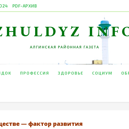
024
PDF-АРХИВ
ZHULDYZ INF
АЛГИНСКАЯ РАЙОННАЯ ГАЗЕТА
ЯДОК
ПРОФЕССИЯ
ЗДОРОВЬЕ
СОЦИУМ
ОБ
ществе — фактор развития