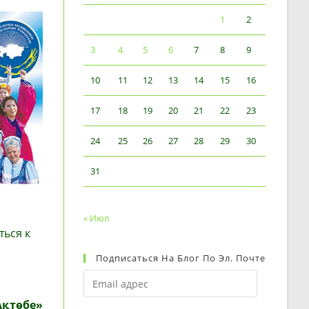
1
2
3
4
5
6
7
8
9
10
11
12
13
14
15
16
17
18
19
20
21
22
23
24
25
26
27
28
29
30
31
« Июл
ться к
Подписаться На Блог По Эл. Почте
Email
адрес
Ақтөбе»