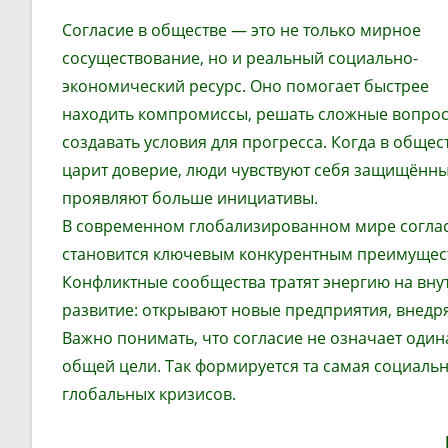
Согласие в обществе — это не только мирное
сосуществование, но и реальный социально-
экономический ресурс. Оно помогает быстрее
находить компромиссы, решать сложные вопро
создавать условия для прогресса. Когда в общес
царит доверие, люди чувствуют себя защищённ
проявляют больше инициативы.
В современном глобализированном мире согла
становится ключевым конкурентным преимущес
Конфликтные сообщества тратят энергию на вну
развитие: открывают новые предприятия, внедр
Важно понимать, что согласие не означает одина
общей цели. Так формируется та самая социальн
глобальных кризисов.