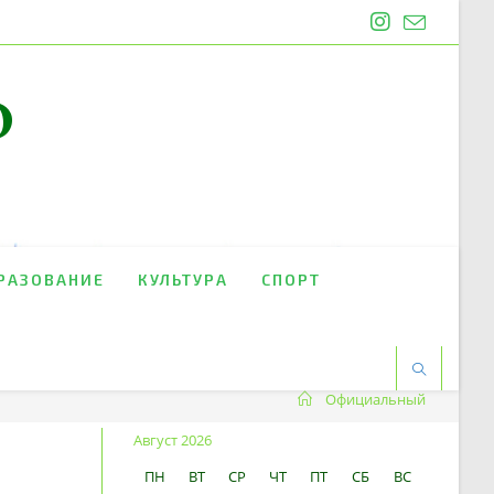
O
РАЗОВАНИЕ
КУЛЬТУРА
СПОРТ
Официальный
Август 2026
ПН
ВТ
СР
ЧТ
ПТ
СБ
ВС