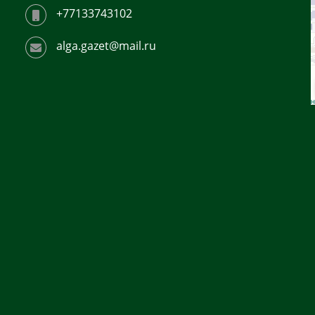
+77133743102
alga.gazet@mail.ru