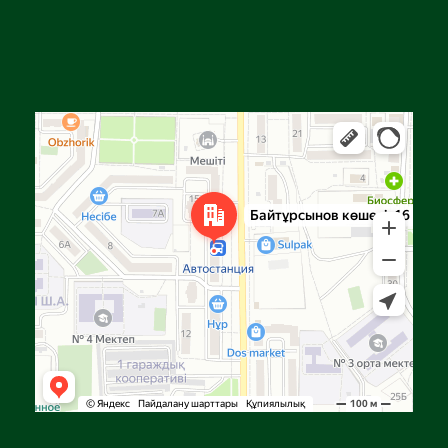
Алга
Улица Байтурсынова, 16 — Яндекс Карты