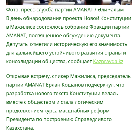
Фото: пресс-служба партии AMANAT / Әли Ғалым
В день обнародования проекта Новой Конституции
в Мажилисе состоялось собрание Фракции партии
AMANAT, посвященное обсуждению документа.
Депутаты отметили историческую его значимость
для дальнейшего устойчивого развития страны и
консолидации общества, сообщает
Kazpravda.kz
Открывая встречу, спикер Мажилиса, председатель
партии AMANAT Ерлан Кошанов подчеркнул, что
разработка нового текста Конституции велась
вместе с обществом и стала логическим
продолжением курса масштабных реформ
Президента по построению Справедливого
Казахстана.