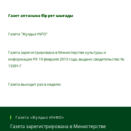
Газет аптасына бір рет шығады
Газета "Жулдыз INFO"
Газета зарегистрирована в Министерстве культуры и
информации РК 19 февраля 2013 года, выдано свидетельство №
13391-Г
Газета выходит раз в неделю
Газета «Жулдыз ИНФО»
Газета зарегистрирована в Министерстве