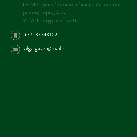
030200, Актюбинская область, Алгинский
район, Город Алга,
Ул. А. Байтурсынова 16
+77133743102
alga.gazet@mail.ru