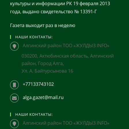
культуры и информации РК 19 февраля 2013
года, выдано свидетельство № 13391-Г
Газета выходит раз в неделю
НАШИ КОНТАКТЫ:
Алгинский район ТОО «ЖУЛДЫЗ INFO»
030200, Актюбинская область, Алгинский
район, Город Алга,
Ул. А. Байтурсынова 16
+77133743102
alga.gazet@mail.ru
НАШИ КОНТАКТЫ:
Алгинский район ТОО «ЖУЛДЫЗ INFO»