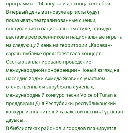
программы с 14 августа и до конца сентября.
В первый день в этноауле артисты будут
показывать театрализованные сценки,
выступления в национальном стиле, пройдут
выставка ремесленников и национальные игры, а
на следующий день на территории «Караван-
сарая» публике представят гала-концерт.
Осенью запланировано проведение
международной конференции «Новый взгляд на
наследие Ходжи Ахмеда Ясави» с участием
отечественных и зарубежных ученых,
международный конкурс песни Voice of Turan в
преддверии Дня Республики, республиканский
конкурс исполнителей казахской песни «Түркістан
дауысы».
В библиотеках районов и городов планируется