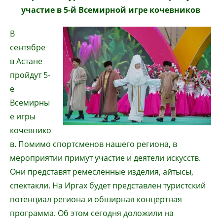
участие в 5-й Всемирной игре кочевников
В
сентябре
в Астане
пройдут 5-
е
Всемирны
е игры
кочевнико
в. Помимо спортсменов нашего региона, в
мероприятии примут участие и деятели искусств.
Они представят ремесленные изделия, айтысы,
спектакли. На Иргах будет представлен туристский
потенциал региона и обширная концертная
программа. Об этом сегодня доложили на