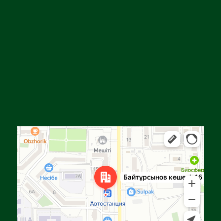
Алга
Улица Байтурсынова, 16 — Яндекс Карты