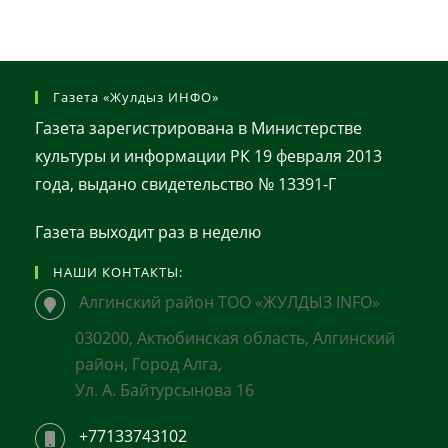
Газета «Жулдыз ИНФО»
Газета зарегистрирована в Министерстве
культуры и информации РК 19 февраля 2013
года, выдано свидетельство № 13391-Г
Газета выходит раз в неделю
НАШИ КОНТАКТЫ:
Алгинский район ТОО «ЖУЛДЫЗ INFO»
030200, Актюбинская область, Алгинский
район, Город Алга,
Ул. А. Байтурсынова 16
+77133743102