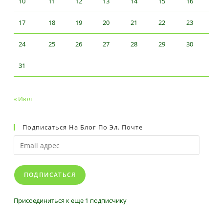
10
11
12
13
14
15
16
17
18
19
20
21
22
23
24
25
26
27
28
29
30
31
« Июл
Подписаться На Блог По Эл. Почте
Email
адрес
ПОДПИСАТЬСЯ
Присоединиться к еще 1 подписчику