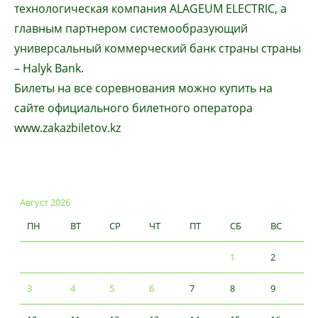
технологическая компания ALAGEUM ELECTRIC, а
главным партнером системообразующий
универсальный коммерческий банк страны страны
– Halyk Bank.
Билеты на все соревнования можно купить на
сайте официального билетного оператора
www.zakazbiletov.kz
Август 2026
ПН
ВТ
СР
ЧТ
ПТ
СБ
ВС
1
2
3
4
5
6
7
8
9