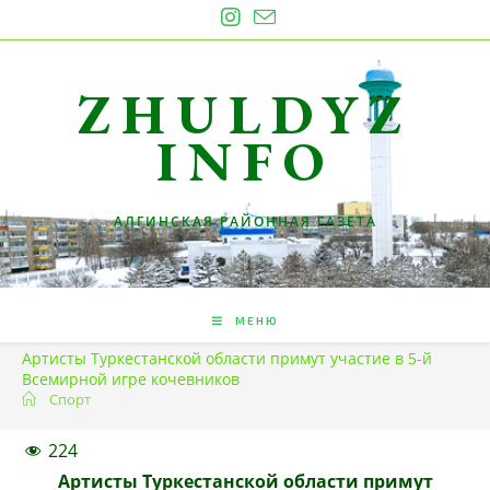
Перейти
к
содержимому
ZHULDYZ
INFO
АЛГИНСКАЯ РАЙОННАЯ ГАЗЕТА
МЕНЮ
Артисты Туркестанской области примут участие в 5-й
Всемирной игре кочевников
Спорт
224
Артисты Туркестанской области примут