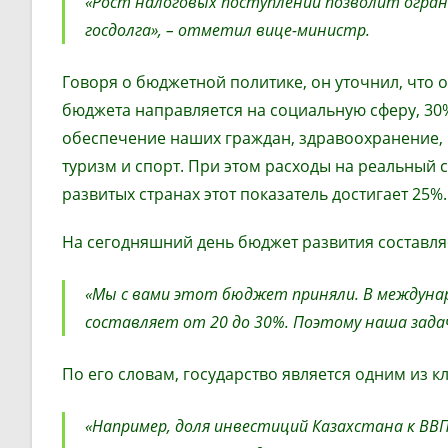
«Рост налоговых поступлений позволит огран
госдолга», – отметил вице-министр.
Говоря о бюджетной политике, он уточнил, что 
бюджета направляется на социальную сферу, 30%
обеспечение наших граждан, здравоохранение, ш
туризм и спорт. При этом расходы на реальный с
развитых странах этот показатель достигает 25%.
На сегодняшний день бюджет развития составляет 
«Мы с вами этот бюджет приняли. В междуна
составляет от 20 до 30%. Поэтому наша задача
По его словам, государство является одним из 
«Например, доля инвестиций Казахстана к ВВ