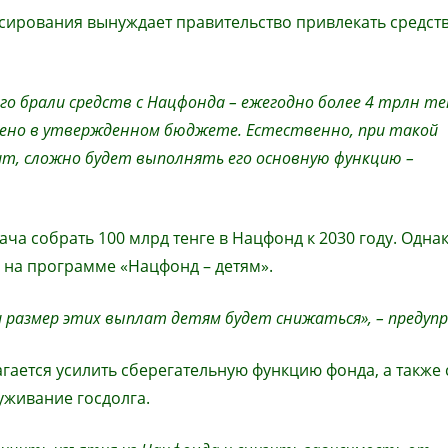
нсирования вынуждает правительство привлекать средств
ого брали средств с Нацфонда – ежегодно более 4 трлн те
рено в утвержденном бюджете. Естественно, при такой
т, сложно будет выполнять его основную функцию –
ача собрать 100 млрд тенге в Нацфонд к 2030 году. Одна
 на программе «Нацфонд – детям».
 размер этих выплат детям будет снижаться», – предупр
гается усилить сберегательную функцию фонда, а также 
уживание госдолга.