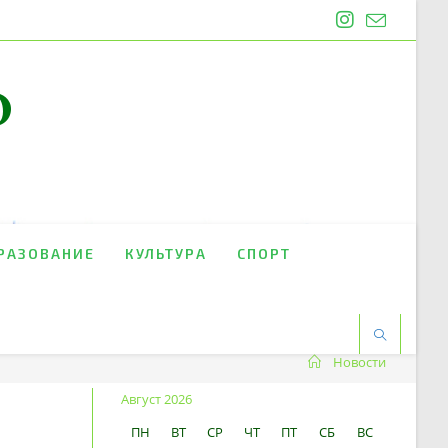
O
РАЗОВАНИЕ
КУЛЬТУРА
СПОРТ
Новости
Август 2026
ПН
ВТ
СР
ЧТ
ПТ
СБ
ВС