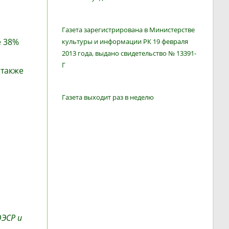
Газета зарегистрирована в Министерстве
е 38%
культуры и информации РК 19 февраля
2013 года, выдано свидетельство № 13391-
Г
 также
Газета выходит раз в неделю
ОЭСР и