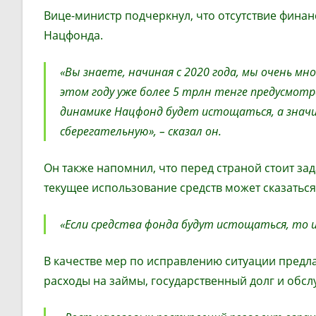
Вице-министр подчеркнул, что отсутствие фина
Нацфонда.
«Вы знаете, начиная с 2020 года, мы очень мн
этом году уже более 5 трлн тенге предусмот
динамике Нацфонд будет истощаться, а значи
сберегательную», – сказал он.
Он также напомнил, что перед страной стоит зад
текущее использование средств может сказаться
«Если средства фонда будут истощаться, то и
В качестве мер по исправлению ситуации предла
расходы на займы, государственный долг и обсл