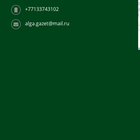
+77133743102
alga.gazet@mail.ru