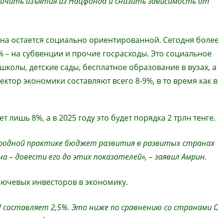
ичить изъятия из Нацфонда и снизить зависимость от
она остается социально ориентированной. Сегодня боле
 – на субвенции и прочие госрасходы. Это социальное
колы, детские сады, бесплатное образование в вузах, а
ектор экономики составляют всего 8-9%, в то время как в
лишь 8%, а в 2025 году это будет порядка 2 трлн тенге.
родной практике бюджет развития в развитых странах
 – довести его до этих показателей», – заявил Амрин.
ключевых инвесторов в экономику.
П составляет 2,5%. Это ниже по сравнению со странами 