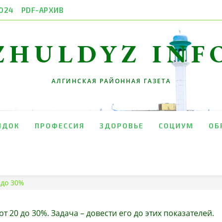
024
PDF-АРХИВ
ZHULDYZ INF
АЛГИНСКАЯ РАЙОННАЯ ГАЗЕТА
ЯДОК
ПРОФЕССИЯ
ЗДОРОВЬЕ
СОЦИУМ
ОБ
 до 30%
т 20 до 30%. Задача – довести его до этих показателей.