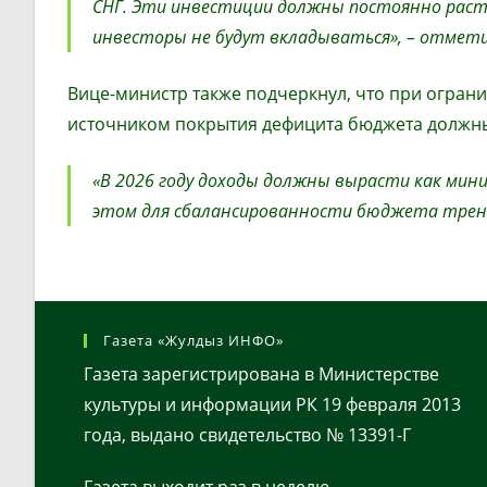
СНГ. Эти инвестиции должны постоянно расти
инвесторы не будут вкладываться», – отмети
Вице-министр также подчеркнул, что при огран
источником покрытия дефицита бюджета должны
«В 2026 году доходы должны вырасти как миним
этом для сбалансированности бюджета тренд 
Газета «Жулдыз ИНФО»
Газета зарегистрирована в Министерстве
культуры и информации РК 19 февраля 2013
года, выдано свидетельство № 13391-Г