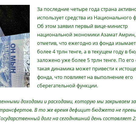
За последние четыре года страна активн
использует средства из Национального 
Об этом заявил первый вице-министр
национальной экономики Азамат Амрин,
отметив, что ежегодно из фонда изымает
более 4 трлн тенге, а в текущем году в б
заложено уже более 5 трлн тенге. По его
такая динамика может привести к истощ
фонда, что повлияет на выполнение его
сберегательной функции.
енными доходами и расходами, которую мы закрываем за
 трансфертов. В то же время дефицит бюджета не пре
Государственный долг на сегодняшний день составляет 2