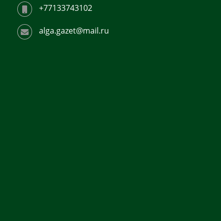
+77133743102
alga.gazet@mail.ru