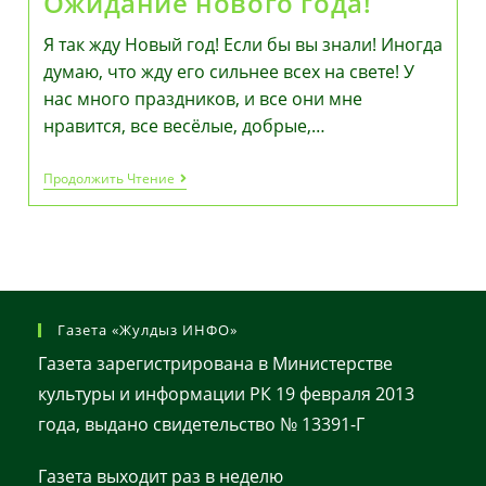
Ожидание нового года!
Я так жду Новый год! Если бы вы знали! Иногда
думаю, что жду его сильнее всех на свете! У
нас много праздников, и все они мне
нравится, все весёлые, добрые,…
Ожидание
Продолжить Чтение
Нового
Года!
Газета «Жулдыз ИНФО»
Газета зарегистрирована в Министерстве
культуры и информации РК 19 февраля 2013
года, выдано свидетельство № 13391-Г
Газета выходит раз в неделю