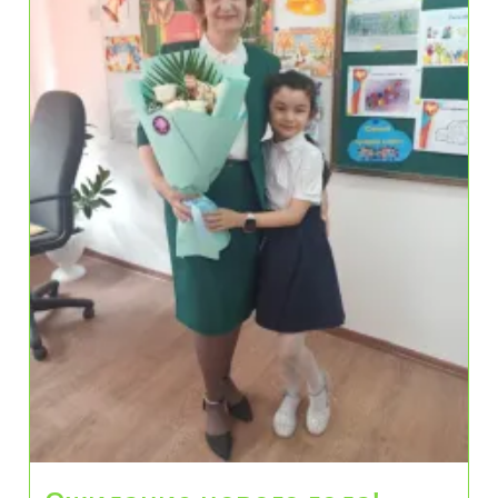
Кибербезопасности
Для
Детей