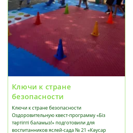
Ключи к стране
безопасности
Ключи к стране безопасности
Оздоровительную квест-программу «Біз
тәртіпті баламыз!» подготовили для
воспитанников яслей-сада № 21 «Кәусар