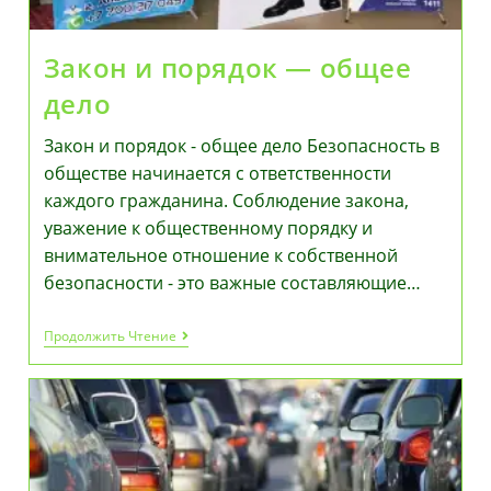
Закон и порядок — общее
дело
Закон и порядок - общее дело Безопасность в
обществе начинается с ответственности
каждого гражданина. Соблюдение закона,
уважение к общественному порядку и
внимательное отношение к собственной
безопасности - это важные составляющие…
Закон
Продолжить Чтение
И
Порядок
—
Общее
Дело