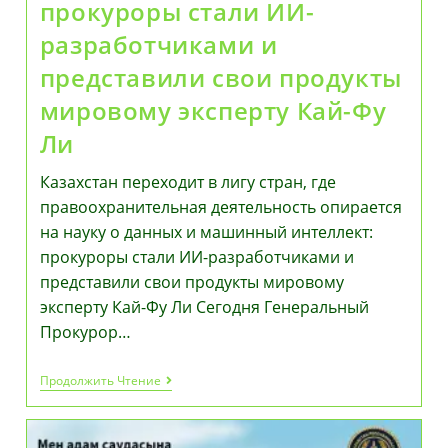
прокуроры стали ИИ-
разработчиками и
представили свои продукты
мировому эксперту Кай-Фу
Ли
Казахстан переходит в лигу стран, где
правоохранительная деятельность опирается
на науку о данных и машинный интеллект:
прокуроры стали ИИ-разработчиками и
представили свои продукты мировому
эксперту Кай-Фу Ли Сегодня Генеральный
Прокурор…
Казахстан
Продолжить Чтение
Переходит
В
Лигу
Стран,