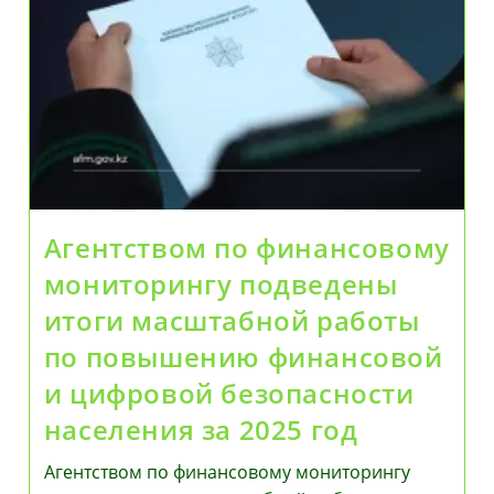
Агентством по финансовому
мониторингу подведены
итоги масштабной работы
по повышению финансовой
и цифровой безопасности
населения за 2025 год
Агентством по финансовому мониторингу