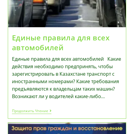
Единые правила для всех
автомобилей
Единые правила для всех автомобилей Какие
действия необходимо предпринять, чтобы
зарегистрировать в Казахстане транспорт с
иностранными номерами? Какие требования
предъявляются к владельцам таких машин?
Возникают ли у водителей какие-либо…
Единые
Продолжить Чтение
Правила
Для
Всех
Автомобилей