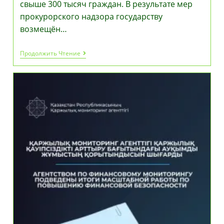
свыше 300 тысяч граждан. В результате мер
прокурорского надзора государству
возмещён…
Защита
Продолжить Чтение
Прав
Граждан
И
Восстановление
Социальной
Справедливости