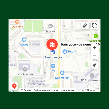
Алга
Улица Байтурсынова, 16 — Яндекс Карты