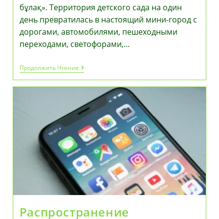
бұлақ». Территория детского сада на один
день превратилась в настоящий мини-город с
дорогами, автомобилями, пешеходными
переходами, светофорами,…
Ключи
Продолжить Чтение
К
Стране
Безопасности
Распространение