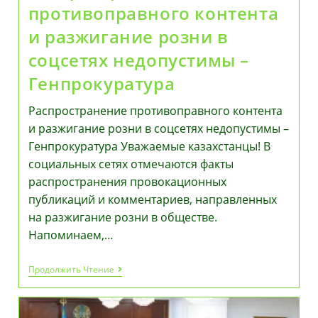
противоправного контента
и разжигание розни в
соцсетях недопустимы –
Генпрокуратура
Распространение противоправного контента
и разжигание розни в соцсетях недопустимы –
Генпрокуратура Уважаемые казахстанцы! В
социальных сетях отмечаются факты
распространения провокационных
публикаций и комментариев, направленных
на разжигание розни в обществе.
Напоминаем,…
Распространение
Продолжить Чтение
Противоправного
Контента
И
Разжигание