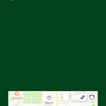
Алга
Улица Байтурсынова, 16 — Яндекс Карты