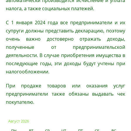
автоматически производится исчисление и уплата
налога, а также социальных платежей.
С 1 января 2024 года все предприниматели и их
супруги должны представить декларацию, поэтому
очень важно достоверно отражать доходы,
полученные от предпринимательской
деятельности. В случае приобретения имущества в
последующие годы, эти доходы будут учтены при
налогообложении.
При продаже товаров или оказания услуг
предприниматели также обязаны выдавать чек
покупателю.
Август 2026
ПН
ВТ
СР
ЧТ
ПТ
СБ
ВС