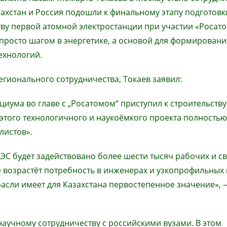
захстан и Россия подошли к финальному этапу подготовк
тву первой атомной электростанции при участии «Росато
е просто шагом в энергетике, а основой для формирован
ехнологий.
гионального сотрудничества, Токаев заявил:
иума во главе с „Росатомом“ приступил к строительств
этого технологичного и наукоёмкого проекта полностью
листов».
 АЭС будет задействовано более шести тысяч рабочих и 
е возрастёт потребность в инженерах и узкопрофильных 
асли имеет для Казахстана первостепенное значение», 
аучному сотрудничеству с российскими вузами. В этом