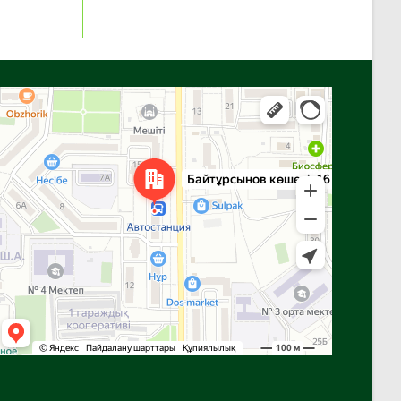
Алга
Улица Байтурсынова, 16 — Яндекс Карты