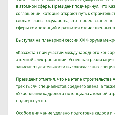
в атомной сфере. Президент подчеркнул, что Ка
соглашений, которые откроют путь к строительс
словам главы государства, этот проект станет н
сферы компетенций и развития отечественных т
Выступая на пленарной сессии XXI Форума межре
«Казахстан при участии международного консорц
атомной электростанции. Успешная реализация 
зависит от деятельности высококлассных специа
Президент отметил, что на этапе строительства
трёх тысяч специалистов среднего звена, а такж
«Укрепление кадрового потенциала атомной отр
подчеркнул он.
Особое внимание уделено подготовке кадров и н