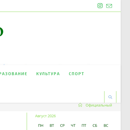
O
РАЗОВАНИЕ
КУЛЬТУРА
СПОРТ
Официальный
Август 2026
ПН
ВТ
СР
ЧТ
ПТ
СБ
ВС