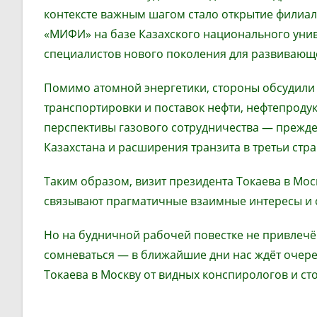
контексте важным шагом стало открытие филиал
«МИФИ» на базе Казахского национального унив
специалистов нового поколения для развивающе
Помимо атомной энергетики, стороны обсудили 
транспортировки и поставок нефти, нефтепродук
перспективы газового сотрудничества — прежде
Казахстана и расширения транзита в третьи стра
Таким образом, визит президента Токаева в Мо
связывают прагматичные взаимные интересы и 
Но на будничной рабочей повестке не привлечё
сомневаться — в ближайшие дни нас ждёт очере
Токаева в Москву от видных конспирологов и ст