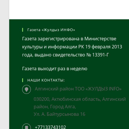
Газета «Жулдыз ИНФО»
Газета зарегистрирована в Министерстве
культуры и информации РК 19 февраля 2013
года, выдано свидетельство № 13391-Г
Газета выходит раз в неделю
НАШИ КОНТАКТЫ:
Алгинский район ТОО «ЖУЛДЫЗ INFO»
030200, Актюбинская область, Алгинский
район, Город Алга,
Ул. А. Байтурсынова 16
+77133743102