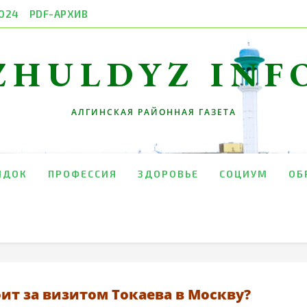
024
PDF-АРХИВ
ZHULDYZ INF
АЛГИНСКАЯ РАЙОННАЯ ГАЗЕТА
ЯДОК
ПРОФЕССИЯ
ЗДОРОВЬЕ
СОЦИУМ
ОБ
оит за визитом Токаева в Москву?