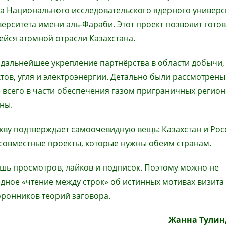
а Национального исследовательского ядерного универс
ерситета имени аль-Фараби. Этот проект позволит гото
йся атомной отрасли Казахстана.
дальнейшее укрепление партнёрства в области добычи,
тов, угля и электроэнергии. Детально были рассмотрены
 всего в части обеспечения газом приграничных регио
ны.
скву подтверждает самоочевидную вещь: Казахстан и Ро
совместные проекты, которые нужны обеим странам.
шь просмотров, лайков и подписок. Поэтому можно не
дное «чтение между строк» об истинных мотивах визита
оронников теорий заговора.
Жанна Тули