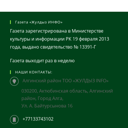
Газета «Жулдыз ИНФО»
Газета зарегистрирована в Министерстве
культуры и информации РК 19 февраля 2013
года, выдано свидетельство № 13391-Г
Газета выходит раз в неделю
НАШИ КОНТАКТЫ:
Алгинский район ТОО «ЖУЛДЫЗ INFO»
030200, Актюбинская область, Алгинский
район, Город Алга,
Ул. А. Байтурсынова 16
+77133743102