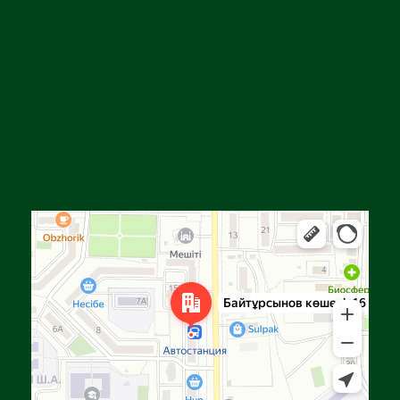
Алга
Улица Байтурсынова, 16 — Яндекс Карты