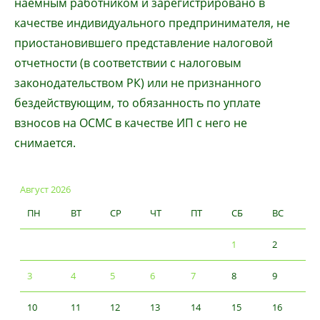
наемным работником и зарегистрировано в
качестве индивидуального предпринимателя, не
приостановившего представление налоговой
отчетности (в соответствии с налоговым
законодательством РК) или не признанного
бездействующим, то обязанность по уплате
взносов на ОСМС в качестве ИП с него не
снимается.
Август 2026
ПН
ВТ
СР
ЧТ
ПТ
СБ
ВС
1
2
3
4
5
6
7
8
9
10
11
12
13
14
15
16