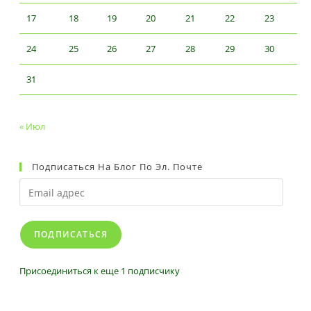
17
18
19
20
21
22
23
24
25
26
27
28
29
30
31
« Июл
Подписаться На Блог По Эл. Почте
Email
адрес
ПОДПИСАТЬСЯ
Присоединиться к еще 1 подписчику