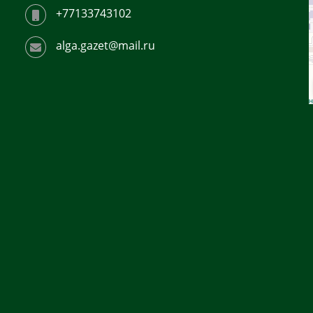
+77133743102
alga.gazet@mail.ru