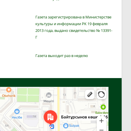
Газета зарегистрирована в Министерстве
культуры и информации РК 19 февраля
2013 года, выдано свидетельство № 13391-
Г
Газета выходит раз в неделю
Алга
Улица Байтурсынова, 16 — Яндекс Карты