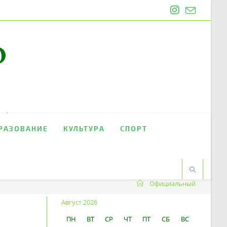
O
РАЗОВАНИЕ
КУЛЬТУРА
СПОРТ
Официальный
Август 2026
ПН
ВТ
СР
ЧТ
ПТ
СБ
ВС