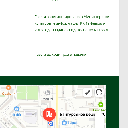
Газета зарегистрирована в Министерстве
культуры и информации РК 19 февраля
2013 года, выдано свидетельство № 13391-
Г
Газета выходит раз в неделю
Алга
Улица Байтурсынова, 16 — Яндекс Карты