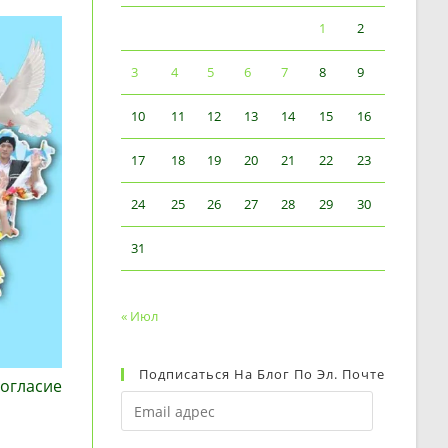
1
2
3
4
5
6
7
8
9
10
11
12
13
14
15
16
17
18
19
20
21
22
23
24
25
26
27
28
29
30
31
« Июл
Подписаться На Блог По Эл. Почте
Согласие
Email
адрес