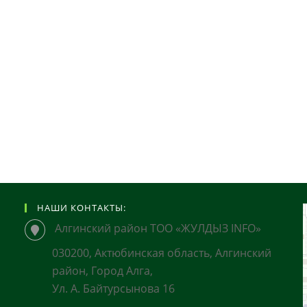
НАШИ КОНТАКТЫ:
Алгинский район ТОО «ЖУЛДЫЗ INFO»
030200, Актюбинская область, Алгинский
район, Город Алга,
Ул. А. Байтурсынова 16