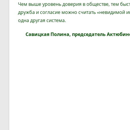
Чем выше уровень доверия в обществе, тем быст
дружба и согласие можно считать «невидимой ин
одна другая система.
Савицкая Полина, председатель Актюбинс