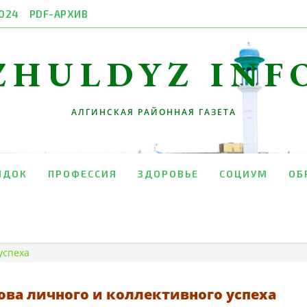
024
PDF-АРХИВ
ZHULDYZ INF
АЛГИНСКАЯ РАЙОННАЯ ГАЗЕТА
ЯДОК
ПРОФЕССИЯ
ЗДОРОВЬЕ
СОЦИУМ
ОБ
успеха
ова личного и коллективного успеха