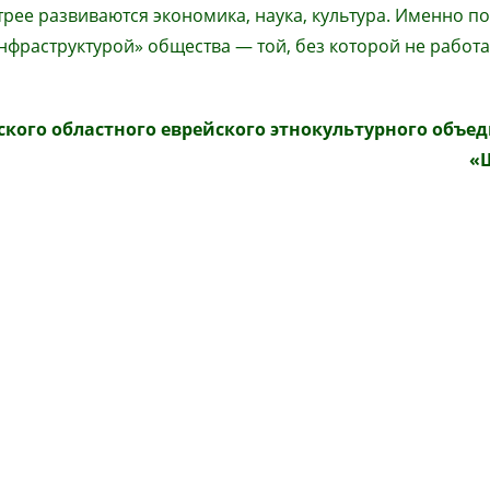
рее развиваются экономика, наука, культура. Именно п
фраструктурой» общества — той, без которой не работа
кого областного еврейского этнокультурного объе
«