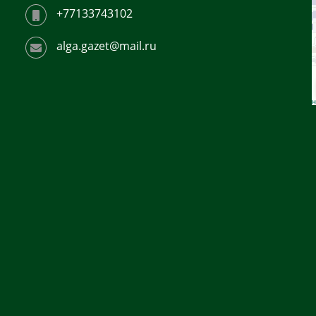
+77133743102
alga.gazet@mail.ru