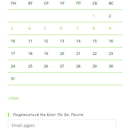
ПН
ВТ
СР
ЧТ
ПТ
СБ
ВС
1
2
3
4
5
6
7
8
9
10
11
12
13
14
15
16
17
18
19
20
21
22
23
24
25
26
27
28
29
30
31
« Июл
Подписаться На Блог По Эл. Почте
Email