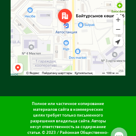
Полное или частичное копирование
материалов сайта в коммерческих
целях требует только письменного
разрешения владельца сайта. Авторы
несут ответственность за содержание
статьи. © 2023 / Районная Общественно-