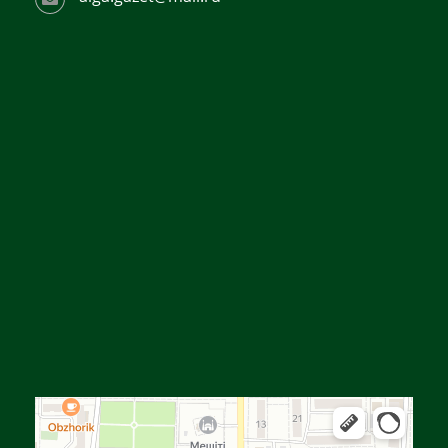
Алга
Улица Байтурсынова, 16 — Яндекс Карты