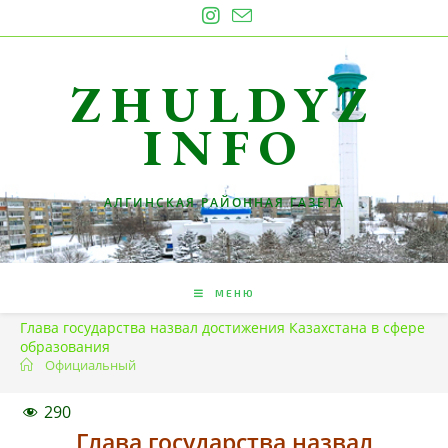
Перейти
к
содержимому
ZHULDYZ
INFO
АЛГИНСКАЯ РАЙОННАЯ ГАЗЕТА
МЕНЮ
Глава государства назвал достижения Казахстана в сфере
образования
Официальный
290
Глава государства назвал