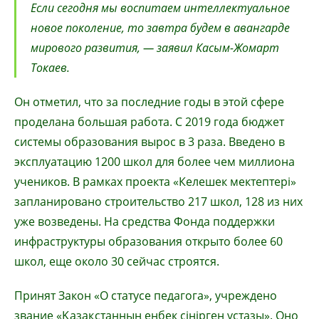
Если сегодня мы воспитаем интеллектуальное
новое поколение, то завтра будем в авангарде
мирового развития, — заявил Касым-Жомарт
Токаев.
Он отметил, что за последние годы в этой сфере
проделана большая работа. С 2019 года бюджет
системы образования вырос в 3 раза. Введено в
эксплуатацию 1200 школ для более чем миллиона
учеников. В рамках проекта «Келешек мектептері»
запланировано строительство 217 школ, 128 из них
уже возведены. На средства Фонда поддержки
инфраструктуры образования открыто более 60
школ, еще около 30 сейчас строятся.
Принят Закон «О статусе педагога», учреждено
звание «Қазақстанның еңбек сіңірген ұстазы». Оно