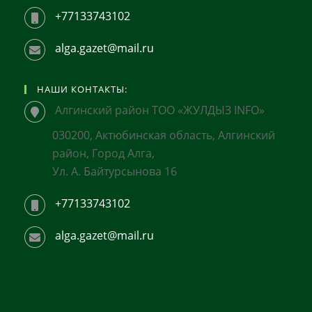
+77133743102
alga.gazet@mail.ru
НАШИ КОНТАКТЫ:
Алгинский район ТОО «ЖУЛДЫЗ INFO»
030200, Актюбинская область, Алгинский
район, Город Алга,
Ул. А. Байтурсынова 16
+77133743102
alga.gazet@mail.ru