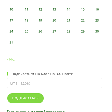
10
11
12
13
14
15
16
17
18
19
20
21
22
23
24
25
26
27
28
29
30
31
« Июл
Подписаться На Блог По Эл. Почте
Email
адрес
ПОДПИСАТЬСЯ
Присоединиться к еще 1 подписчику