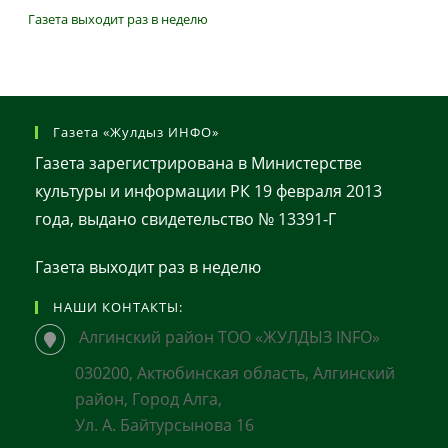
Газета выходит раз в неделю
Газета «Жулдыз ИНФО»
Газета зарегистрирована в Министерстве
культуры и информации РК 19 февраля 2013
года, выдано свидетельство № 13391-Г
Газета выходит раз в неделю
НАШИ КОНТАКТЫ:
Алгинский район ТОО «ЖУЛДЫЗ INFO»
030200, Актюбинская область, Алгинский
район, Город Алга,
Ул. А. Байтурсынова 16