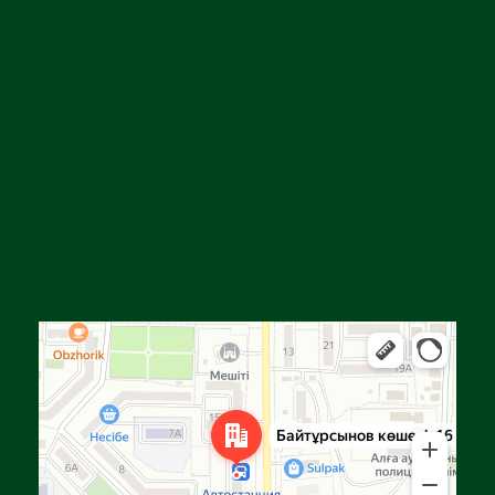
Алга
Улица Байтурсынова, 16 — Яндекс Карты