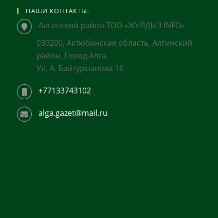
НАШИ КОНТАКТЫ:
Алгинский район ТОО «ЖУЛДЫЗ INFO»
030200, Актюбинская область, Алгинский
район, Город Алга,
Ул. А. Байтурсынова 16
+77133743102
alga.gazet@mail.ru