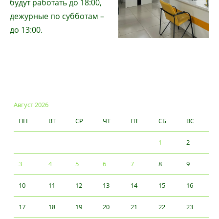
будут работать до 18:00,
дежурные по субботам –
до 13:00.
Август 2026
ПН
ВТ
СР
ЧТ
ПТ
СБ
ВС
1
2
3
4
5
6
7
8
9
10
11
12
13
14
15
16
17
18
19
20
21
22
23