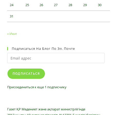
24
25
26
27
28
29
30
31
« Июл
Подписаться На Блог По Эл. Почте
Email
адрес
ПОДПИСАТЬСЯ
Присоединиться к еще 1 подписчику
Газет ҚР Мәдениет және ақпарат министрлігінде