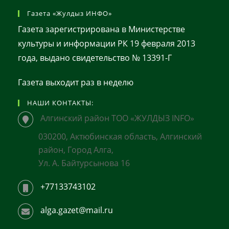
Газета «Жулдыз ИНФО»
Газета зарегистрирована в Министерстве
культуры и информации РК 19 февраля 2013
года, выдано свидетельство № 13391-Г
Газета выходит раз в неделю
НАШИ КОНТАКТЫ:
Алгинский район ТОО «ЖУЛДЫЗ INFO»
030200, Актюбинская область, Алгинский
район, Город Алга,
Ул. А. Байтурсынова 16
+77133743102
alga.gazet@mail.ru