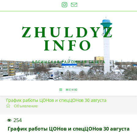
Перейти
к
содержимому
ZHULDYZ
INFO
АЛГИНСКАЯ РАЙОННАЯ ГАЗЕТА
МЕНЮ
График работы ЦОНов и спецЦОНов 30 августа
Объявление
254
График работы ЦОНов и спецЦОНов 30 августа