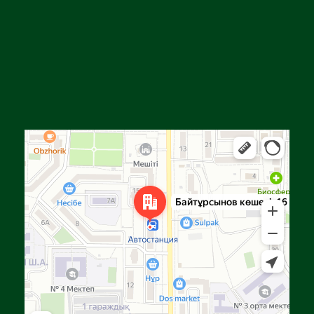
Алга
Улица Байтурсынова, 16 — Яндекс Карты