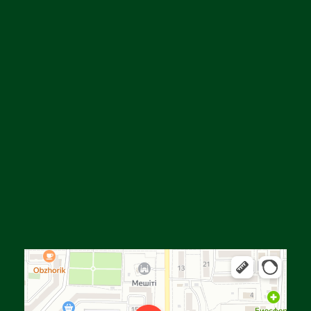
Алга
Улица Байтурсынова, 16 — Яндекс Карты