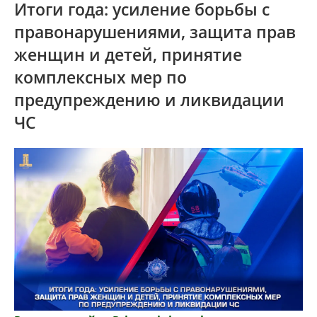
Итоги года: усиление борьбы с
правонарушениями, защита прав
женщин и детей, принятие
комплексных мер по
предупреждению и ликвидации
ЧС