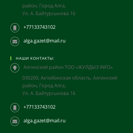
район, Город Алга,
Ул. А. Байтурсынова 16
+77133743102
alga.gazet@mail.ru
НАШИ КОНТАКТЫ:
Алгинский район ТОО «ЖУЛДЫЗ INFO»
030200, Актюбинская область, Алгинский
район, Город Алга,
Ул. А. Байтурсынова 16
+77133743102
alga.gazet@mail.ru