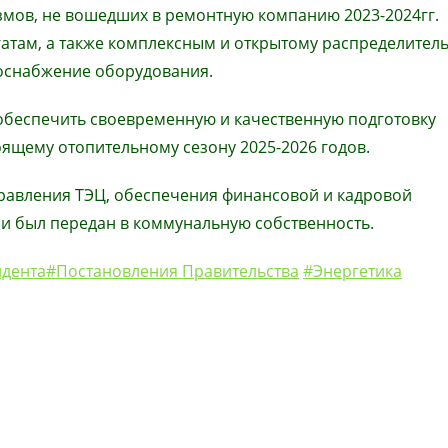
измов, не вошедших в ремонтную компанию 2023-2024гг.
егатам, а также комплексным и открытому распределите
роснабжение оборудования.
обеспечить своевременную и качественную подготовку
оящему отопительному сезону 2025-2026 годов.
правления ТЭЦ, обеспечения финансовой и кадровой
и был передан в коммунальную собственность.
дента
#Постановления Правительства
#Энергетика