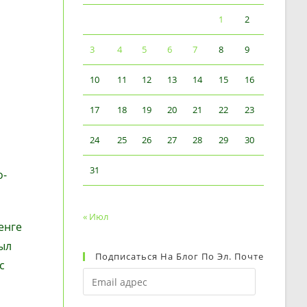
1
2
3
4
5
6
7
8
9
10
11
12
13
14
15
16
17
18
19
20
21
22
23
24
25
26
27
28
29
30
31
о-
« Июл
енге
ыл
Подписаться На Блог По Эл. Почте
с
Email
адрес