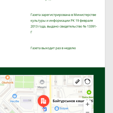
Газета зарегистрирована в Министерстве
культуры и информации РК 19 февраля
2013 года, выдано свидетельство № 13391-
Г
Газета выходит раз в неделю
Алга
Улица Байтурсынова, 16 — Яндекс Карты