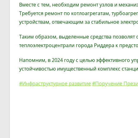
Вместе с тем, необходим ремонт узлов и механ
Требуется ремонт по котлоагрегатам, турбоагр
устройствам, отвечающим за стабильное элект
Таким образом, выделенные средства позволят 
теплоэлектроцентрали города Риддера к предст
Напомним, в 2024 году с целью эффективного у
устойчивостью имущественный комплекс станци
#Инфраструктурное развитие
#Поручение Прези