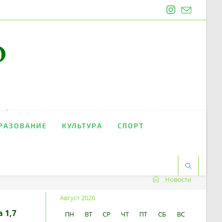
O
РАЗОВАНИЕ
КУЛЬТУРА
СПОРТ
Новости
Август 2026
 1,7
ПН
ВТ
СР
ЧТ
ПТ
СБ
ВС