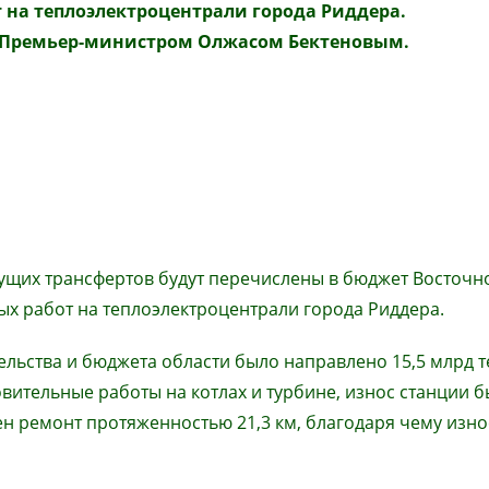
 на теплоэлектроцентрали города Риддера.
 Премьер-министром Олжасом Бектеновым.
кущих трансфертов будут перечислены в бюджет Восточн
ых работ на теплоэлектроцентрали города Риддера.
тельства и бюджета области было направлено 15,5 млрд т
вительные работы на котлах и турбине, износ станции б
ен ремонт протяженностью 21,3 км, благодаря чему изно