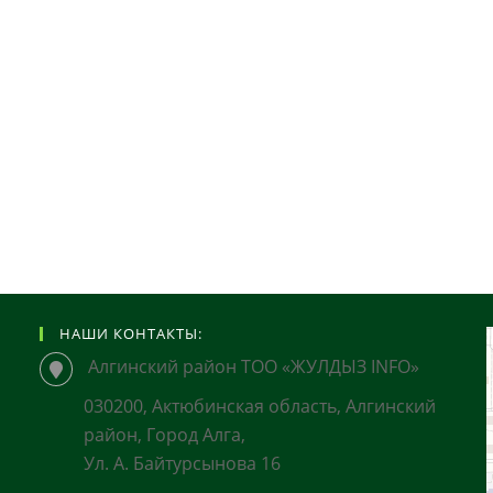
НАШИ КОНТАКТЫ:
Алгинский район ТОО «ЖУЛДЫЗ INFO»
030200, Актюбинская область, Алгинский
район, Город Алга,
Ул. А. Байтурсынова 16