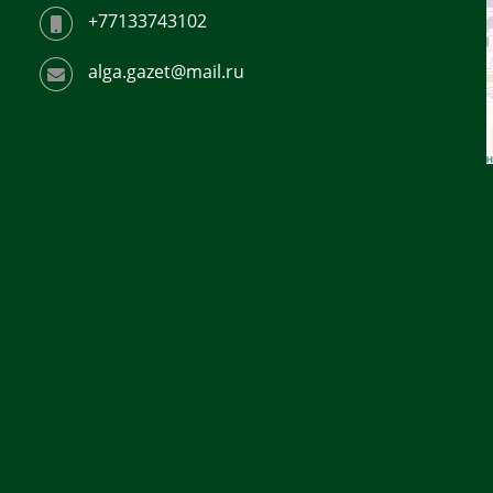
+77133743102
alga.gazet@mail.ru