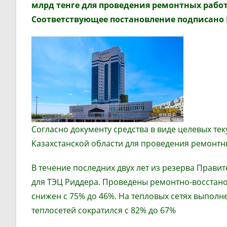
млрд тенге для проведения ремонтных работ
Соответствующее постановление подписано
Согласно документу средства в виде целевых те
Казахстанской области для проведения ремонтн
В течение последних двух лет из резерва Прави
для ТЭЦ Риддера. Проведены ремонтно-восстано
снижен с 75% до 46%. На тепловых сетях выполн
теплосетей сократился с 82% до 67%