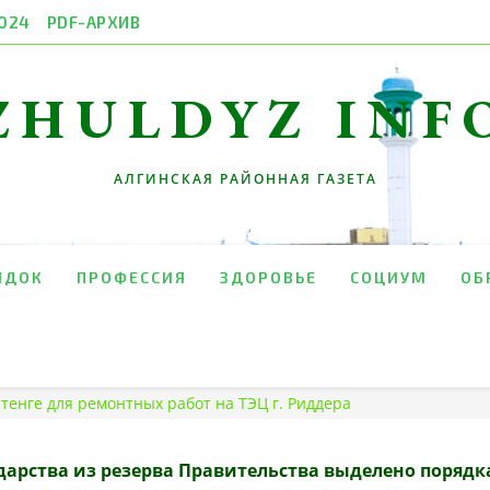
024
PDF-АРХИВ
ZHULDYZ INF
АЛГИНСКАЯ РАЙОННАЯ ГАЗЕТА
ЯДОК
ПРОФЕССИЯ
ЗДОРОВЬЕ
СОЦИУМ
ОБ
тенге для ремонтных работ на ТЭЦ г. Риддера
арства из резерва Правительства выделено порядка