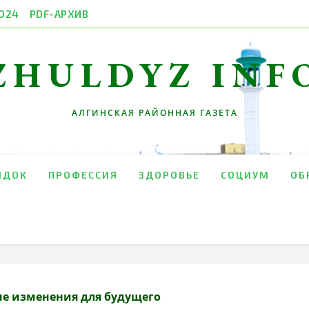
024
PDF-АРХИВ
ZHULDYZ INF
АЛГИНСКАЯ РАЙОННАЯ ГАЗЕТА
ЯДОК
ПРОФЕССИЯ
ЗДОРОВЬЕ
СОЦИУМ
ОБ
е изменения для будущего