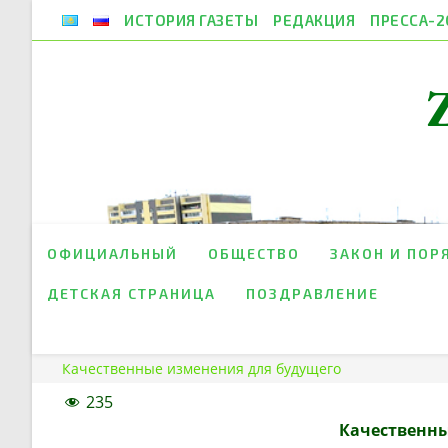
Перейти
ИСТОРИЯ ГАЗЕТЫ
РЕДАКЦИЯ
ПРЕССА-2
к
содержимому
ОФИЦИАЛЬНЫЙ
ОБЩЕСТВО
ЗАКОН И ПОР
ДЕТСКАЯ СТРАНИЦА
ПОЗДРАВЛЕНИЕ
Качественные изменения для будущего
235
К
ачественны