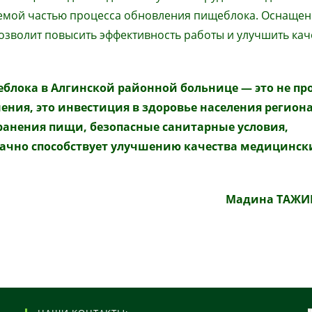
лемой частью процесса обновления пищеблока. Оснаще
волит повысить эффективность работы и улучшить кач
еблока в Алгинской районной больнице
—
это не пр
ения, это инвестиция в здоровье населения региона
ранения пищи, безопасные санитарные условия,
начно способствует улучшению качества медицинск
Мадина ТАЖИ