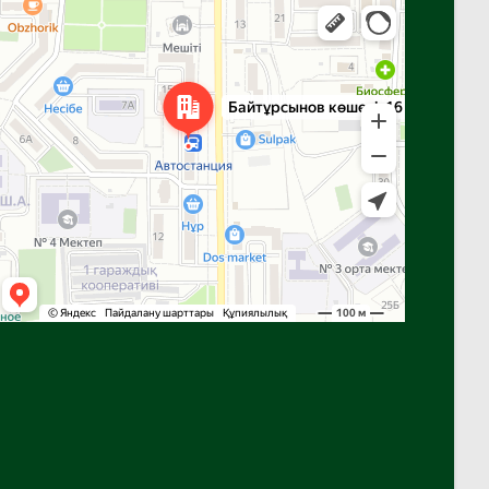
Алга
Улица Байтурсынова, 16 — Яндекс Карты