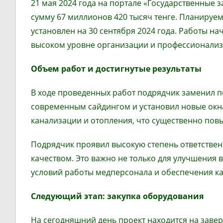
21 мая 2024 года на портале «Государственные з
сумму 67 миллионов 420 тысяч тенге. Планируе
установлен на 30 сентября 2024 года. Работы на
высоком уровне организации и профессионализ
Объем работ и достигнутые результаты
В ходе проведенных работ подрядчик заменил п
современным сайдингом и установил новые окна
канализации и отопления, что существенно пов
Подрядчик проявил высокую степень ответствен
качеством. Это важно не только для улучшения 
условий работы медперсонала и обеспечения к
Следующий этап
: з
акупка оборудования
На сегодняшний день проект находится на заве