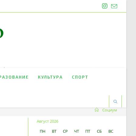
O
РАЗОВАНИЕ
КУЛЬТУРА
СПОРТ
Социум
Август 2026
ПН
ВТ
СР
ЧТ
ПТ
СБ
ВС