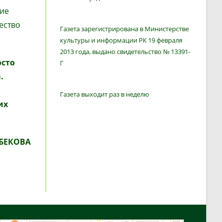
ние
ество
Газета зарегистрирована в Министерстве
культуры и информации РК 19 февраля
2013 года, выдано свидетельство № 13391-
осто
Г
.
Газета выходит раз в неделю
их
БЕКОВА