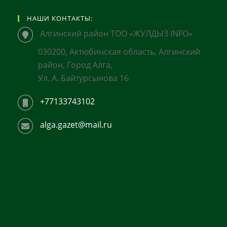
НАШИ КОНТАКТЫ:
Алгинский район ТОО «ЖУЛДЫЗ INFO»
030200, Актюбинская область, Алгинский
район, Город Алга,
Ул. А. Байтурсынова 16
+77133743102
alga.gazet@mail.ru