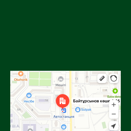
Алга
Улица Байтурсынова, 16 — Яндекс Карты