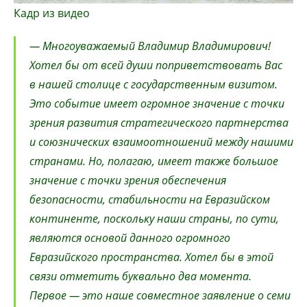
Кадр из видео
— Многоуважаемый Владимир Владимирович!
Хотел бы от всей души поприветствовать Вас
в нашей столице с государственным визитом.
Это событие имеет огромное значение с точки
зрения развития стратегического партнерства
и союзнических взаимоотношений между нашими
странами. Но, полагаю, имеет также большое
значение с точки зрения обеспечения
безопасности, стабильности на Евразийском
континенте, поскольку наши страны, по сути,
являются основой данного огромного
Евразийского пространства. Хотел бы в этой
связи отметить буквально два момента.
Первое — это наше совместное заявление о семи