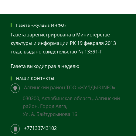
Газета «Жулдыз ИНФО»
Газета зарегистрирована в Министерстве
культуры и информации РК 19 февраля 2013
года, выдано свидетельство № 13391-Г
Газета выходит раз в неделю
НАШИ КОНТАКТЫ:
Алгинский район ТОО «ЖУЛДЫЗ INFO»
030200, Актюбинская область, Алгинский
район, Город Алга,
Ул. А. Байтурсынова 16
+77133743102