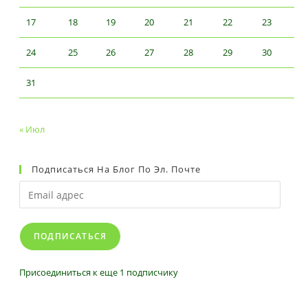
17
18
19
20
21
22
23
24
25
26
27
28
29
30
31
« Июл
Подписаться На Блог По Эл. Почте
Email
адрес
ПОДПИСАТЬСЯ
Присоединиться к еще 1 подписчику