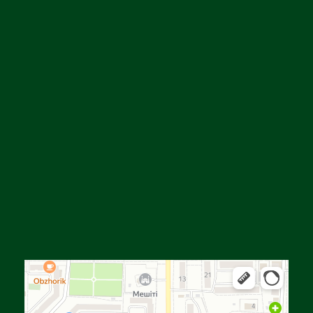
Алга
Улица Байтурсынова, 16 — Яндекс Карты