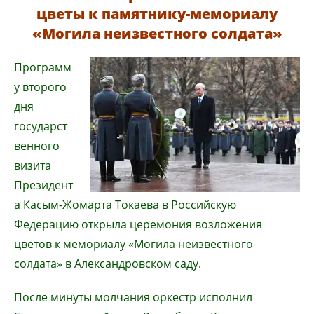
цветы к памятнику-мемориалу
«Могила неизвестного солдата»
Программ
у второго
дня
государст
венного
визита
Президент
а Касым-Жомарта Токаева в Российскую
Федерацию открыла церемония возложения
цветов к мемориалу «Могила неизвестного
солдата» в Александровском саду.
После минуты молчания оркестр исполнил