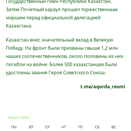
Государственный гимн Республики Казахстан.
Затем Почетный караул прошел торжественным
маршем перед официальной делегацией
Казахстана.
Казахстан внес значительный вклад в Великую
Победу. На фронт были призваны свыше 1,2 млн
наших соотечественников, около половины из них
погибли на войне. Более 500 казахстанцев были
удостоены звания Героя Советского Союза.
t.me/aqorda_resmi
Август 2026
ПН
ВТ
СР
ЧТ
ПТ
СБ
ВС