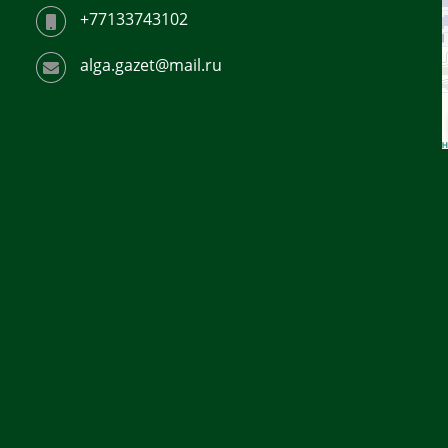
+77133743102
alga.gazet@mail.ru