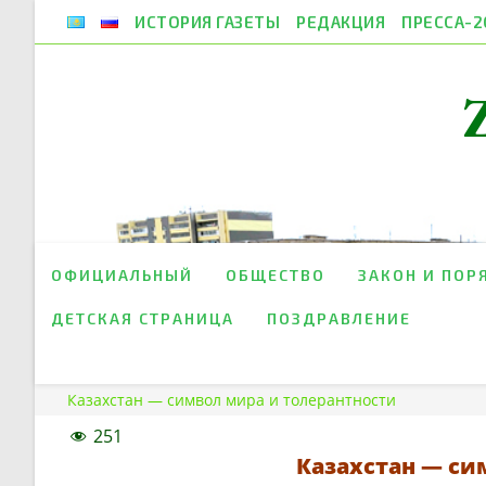
Перейти
ИСТОРИЯ ГАЗЕТЫ
РЕДАКЦИЯ
ПРЕССА-2
к
содержимому
ОФИЦИАЛЬНЫЙ
ОБЩЕСТВО
ЗАКОН И ПОР
ДЕТСКАЯ СТРАНИЦА
ПОЗДРАВЛЕНИЕ
Казахстан — символ мира и толерантности
251
Казахстан — си