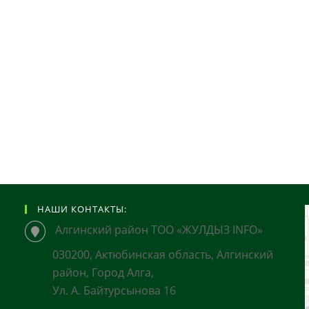
НАШИ КОНТАКТЫ:
Алгинский район ТОО «ЖУЛДЫЗ INFO»
030200, Актюбинская область, Алгинский
район, Город Алга,
Ул. А. Байтурсынова 16