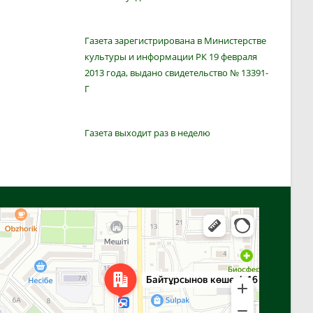
Газета зарегистрирована в Министерстве
культуры и информации РК 19 февраля
2013 года, выдано свидетельство № 13391-
Г
Газета выходит раз в неделю
Алга
Улица Байтурсынова, 16 — Яндекс Карты