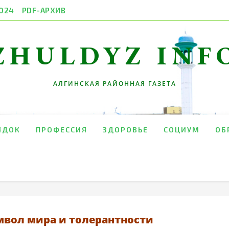
024
PDF-АРХИВ
ZHULDYZ INF
АЛГИНСКАЯ РАЙОННАЯ ГАЗЕТА
ЯДОК
ПРОФЕССИЯ
ЗДОРОВЬЕ
СОЦИУМ
ОБ
мвол мира и толерантности