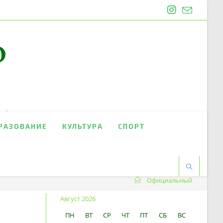
O
РАЗОВАНИЕ
КУЛЬТУРА
СПОРТ
Официальный
Август 2026
ПН
ВТ
СР
ЧТ
ПТ
СБ
ВС