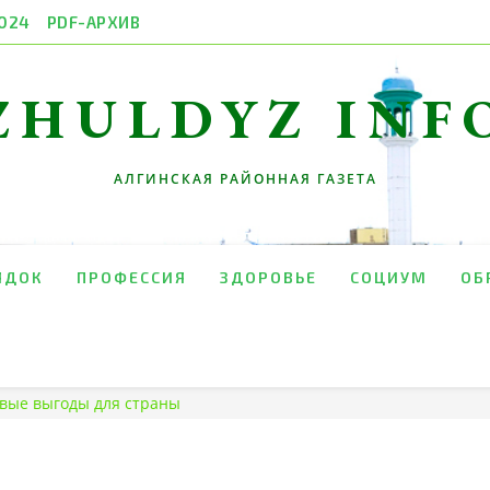
024
PDF-АРХИВ
ZHULDYZ INF
АЛГИНСКАЯ РАЙОННАЯ ГАЗЕТА
ЯДОК
ПРОФЕССИЯ
ЗДОРОВЬЕ
СОЦИУМ
ОБ
евые выгоды для страны