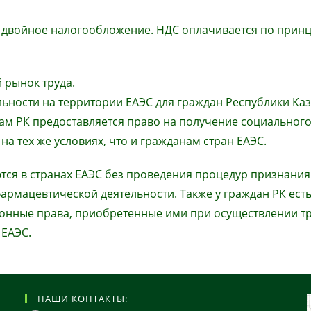
я двойное налогообложение. НДС оплачивается по прин
 рынок труда.
льности на территории ЕАЭС для граждан Республики Каз
нам РК предоставляется право на получение социальног
 тех же условиях, что и гражданам стран ЕАЭС.
ся в странах ЕАЭС без проведения процедур признания
армацевтической деятельности. Также у граждан РК ест
ионные права, приобретенные ими при осуществлении т
 ЕАЭС.
НАШИ КОНТАКТЫ: