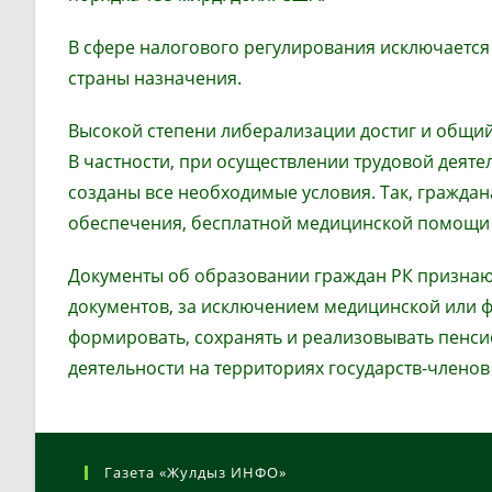
В сфере налогового регулирования исключаетс
страны назначения.
Высокой степени либерализации достиг и общий
В частности, при осуществлении трудовой деяте
созданы все необходимые условия. Так, гражда
обеспечения, бесплатной медицинской помощи на
Документы об образовании граждан РК признают
документов, за исключением медицинской или ф
формировать, сохранять и реализовывать пенс
деятельности на территориях государств-членов
Газета «Жулдыз ИНФО»