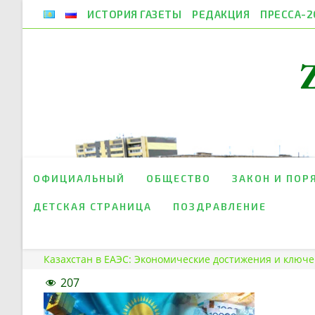
Перейти
ИСТОРИЯ ГАЗЕТЫ
РЕДАКЦИЯ
ПРЕССА-2
к
содержимому
ОФИЦИАЛЬНЫЙ
ОБЩЕСТВО
ЗАКОН И ПОР
ДЕТСКАЯ СТРАНИЦА
ПОЗДРАВЛЕНИЕ
Казахстан в ЕАЭС: Экономические достижения и ключ
207