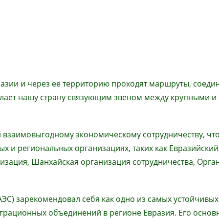
разии и через ее территорию проходят маршруты, соед
делает нашу страну связующим звеном между крупными и
 и взаимовыгодному экономическому сотрудничеству, чт
ых и региональных организациях, таких как Евразийский
изация, Шанхайская организация сотрудничества, Орга
ЭС) зарекомендовал себя как одно из самых устойчивых
рационных объединений в регионе Евразия. Его основ