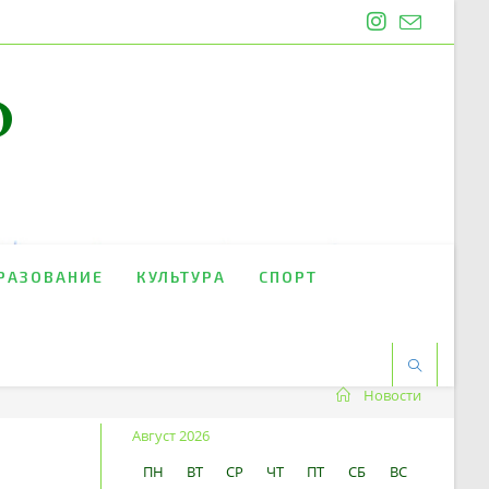
O
РАЗОВАНИЕ
КУЛЬТУРА
СПОРТ
Новости
Август 2026
ПН
ВТ
СР
ЧТ
ПТ
СБ
ВС