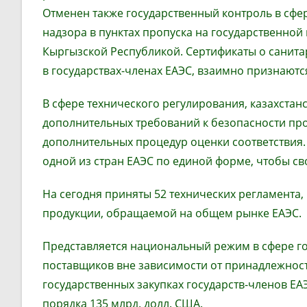
Отменен также государственный контроль в сфе
надзора в пунктах пропуска на государственной
Кыргызской Республикой. Сертификаты о санита
в государствах-членах ЕАЭС, взаимно признаютс
В сфере технического регулирования, казахста
дополнительных требований к безопасности про
дополнительных процедур оценки соответствия. 
одной из стран ЕАЭС по единой форме, чтобы св
На сегодня приняты 52 технических регламента, 
продукции, обращаемой на общем рынке ЕАЭС.
Представляется национальный режим в сфере гос
поставщиков вне зависимости от принадлежности
государственных закупках государств-членов Е
порядка 135 млрд. долл. США.