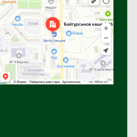
Улица Байтурсынова, 16 — Яндекс Карты