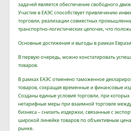
задачей является обеспечение свободного движе
Участие в ЕАЭС способствует привлечению ин
торговли, реализации совместных промышленны
транспортно-логистических цепочек, что поло
Основные достижения и выгоды в рамках Еврази
В первую очередь, можно констатировать успе
товаров.
В рамках ЕАЭС отменено таможенное деклариро
товаров, сокращая временные и финансовые из
Созданы единые условия торговли, при которы
нетарифные меры при взаимной торговле между 
бизнеса – снизить издержки, связанные с экспор
широкой линейке товаров по объективным ценам
рынке.