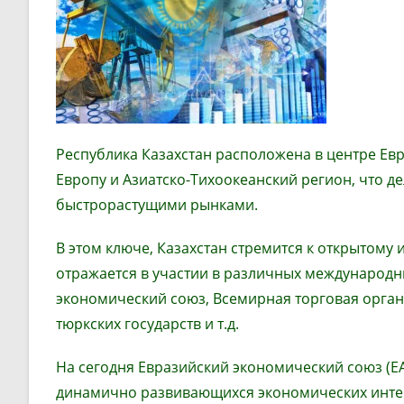
Республика Казахстан расположена в центре Ев
Европу и Азиатско-Тихоокеанский регион, что 
быстрорастущими рынками.
В этом ключе, Казахстан стремится к открытому
отражается в участии в различных международн
экономический союз, Всемирная торговая орган
тюркских государств и т.д.
На сегодня Евразийский экономический союз (ЕА
динамично развивающихся экономических интег