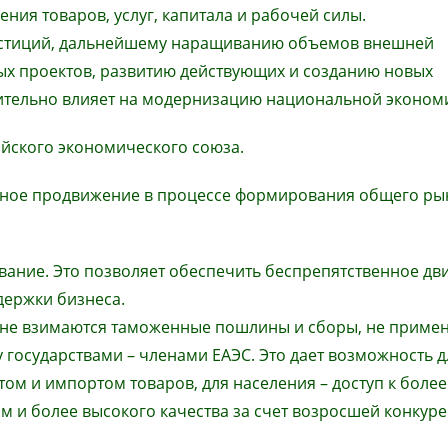
ния товаров, услуг, капитала и рабочей силы.
вестиций, дальнейшему наращиванию объемов внешней
х проектов, развитию действующих и созданию новых
жительно влияет на модернизацию национальной эконом
йского экономического союза.
шное продвижение в процессе формирования общего ры
вание. Это позволяет обеспечить беспрепятственное д
держки бизнеса.
х не взимаются таможенные пошлины и сборы, не приме
государствами – членами ЕАЭС. Это дает возможность д
том и импортом товаров, для населения – доступ к более
 и более высокого качества за счет возросшей конкур