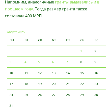
Напомним, аналогичные
гранты выдавались и в
прошлом году
. Тогда размер гранта также
составлял 400 МРП.
Август 2026
ПН
ВТ
СР
ЧТ
ПТ
СБ
ВС
1
2
3
4
5
6
7
8
9
10
11
12
13
14
15
16
17
18
19
20
21
22
23
24
25
26
27
28
29
30
31