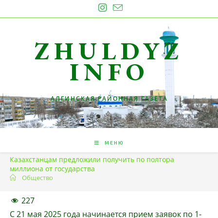
Перейти
к
содержимому
ZHULDYZ
INFO
АЛГИНСКАЯ РАЙОННАЯ ГАЗЕТА
МЕНЮ
Казахстанцам предложили получить по полтора
миллиона от государства
Общество
227
С 21 мая 2025 года начинается прием заявок по 1-