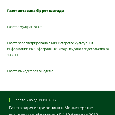
Газет аптасына бір рет шығады
Газета "Жулдыз INFO"
Газета зарегистрирована в Министерстве культуры и
информации РК 19 февраля 2013 года, выдано свидетельство №
13391-Г
Газета выходит раз в неделю
Газета «Жулдыз ИНФО»
Газета зарегистрирована в Министерстве