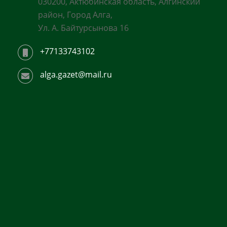
030200, Актюбинская область, Алгинский
район, Город Алга,
Ул. А. Байтурсынова 16
+77133743102
alga.gazet@mail.ru