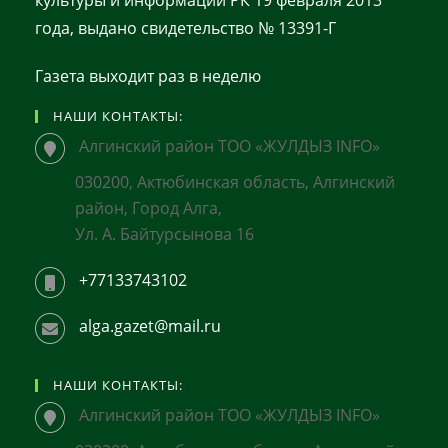
культуры и информации РК 19 февраля 2013
года, выдано свидетельство № 13391-Г
Газета выходит раз в неделю
НАШИ КОНТАКТЫ:
Алгинский район ТОО «ЖУЛДЫЗ INFO»
030200, Актюбинская область, Алгинский
район, Город Алга,
Ул. А. Байтурсынова 16
+77133743102
alga.gazet@mail.ru
НАШИ КОНТАКТЫ:
Алгинский район ТОО «ЖУЛДЫЗ INFO»