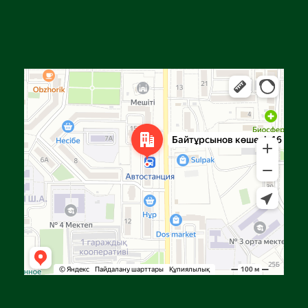
Алга
Улица Байтурсынова, 16 — Яндекс Карты