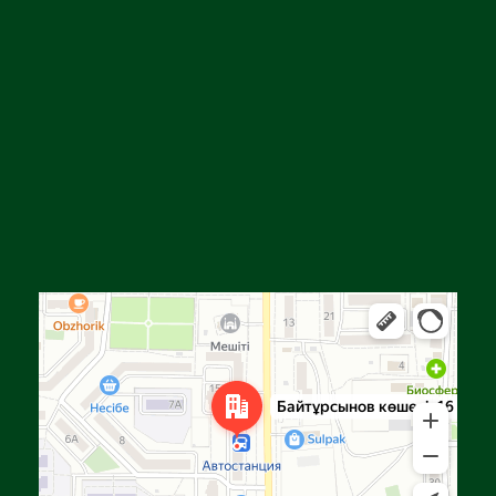
Алга
Улица Байтурсынова, 16 — Яндекс Карты