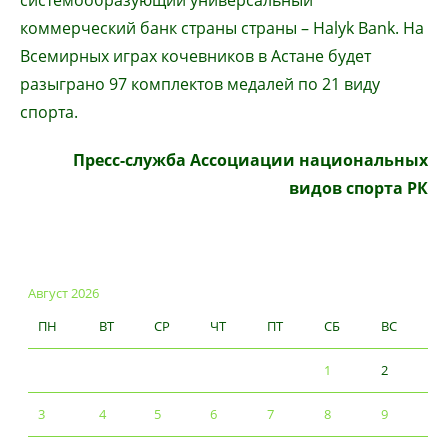
системообразующий универсальный
коммерческий банк страны страны – Halyk Bank. На
Всемирных играх кочевников в Астане будет
разыграно 97 комплектов медалей по 21 виду
спорта.
Пресс-служба Ассоциации национальных
видов спорта РК
Август 2026
ПН
ВТ
СР
ЧТ
ПТ
СБ
ВС
1
2
3
4
5
6
7
8
9