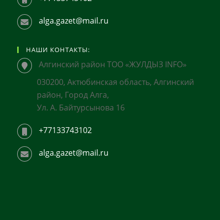
alga.gazet@mail.ru
НАШИ КОНТАКТЫ:
Алгинский район ТОО «ЖУЛДЫЗ INFO»
030200, Актюбинская область, Алгинский
район, Город Алга,
Ул. А. Байтурсынова 16
+77133743102
alga.gazet@mail.ru