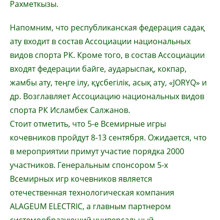
Рахметкызы.
Напомним, что республиканская федерация садақ
ату входит в состав Ассоциации национальных
видов спорта РК. Кроме того, в состав Ассоциации
входят федерации байге, аударыспақ, кокпар,
жамбы ату, теңге ілу, құсбегілік, асық ату, «JORYQ» и
др. Возглавляет Ассоциацию национальных видов
спорта РК Исламбек Салжанов.
Стоит отметить, что 5-е Всемирные игры
кочевников пройдут 8-13 сентября. Ожидается, что
в мероприятии примут участие порядка 2000
участников. Генеральным спонсором 5-х
Всемирных игр кочевников является
отечественная технологическая компания
ALAGEUM ELECTRIC, а главным партнером