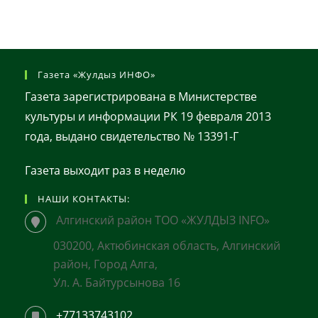
Газета «Жулдыз ИНФО»
Газета зарегистрирована в Министерстве
культуры и информации РК 19 февраля 2013
года, выдано свидетельство № 13391-Г
Газета выходит раз в неделю
НАШИ КОНТАКТЫ:
Алгинский район ТОО «ЖУЛДЫЗ INFO»
030200, Актюбинская область, Алгинский
район, Город Алга,
Ул. А. Байтурсынова 16
+77133743102