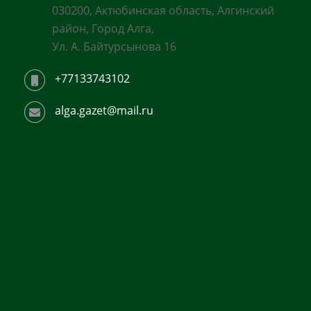
030200, Актюбинская область, Алгинский
район, Город Алга,
Ул. А. Байтурсынова 16
+77133743102
alga.gazet@mail.ru