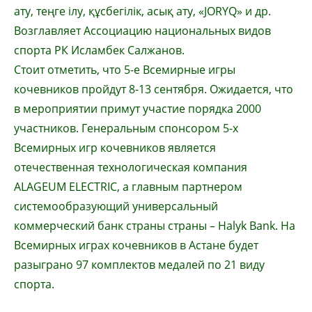
ату, теңге ілу, құсбегілік, асық ату, «JORYQ» и др.
Возглавляет Ассоциацию национальных видов
спорта РК Исламбек Салжанов.
Стоит отметить, что 5-е Всемирные игры
кочевников пройдут 8-13 сентября. Ожидается, что
в мероприятии примут участие порядка 2000
участников. Генеральным спонсором 5-х
Всемирных игр кочевников является
отечественная технологическая компания
ALAGEUM ELECTRIC, а главным партнером
системообразующий универсальный
коммерческий банк страны страны – Halyk Bank. На
Всемирных играх кочевников в Астане будет
разыграно 97 комплектов медалей по 21 виду
спорта.