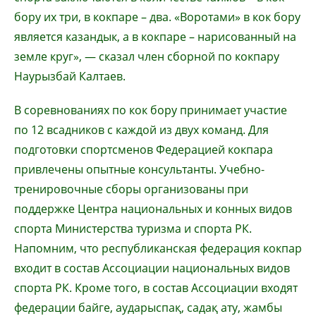
бору их три, в кокпаре – два. «Воротами» в кок бору
является казандык, а в кокпаре – нарисованный на
земле круг», — сказал член сборной по кокпару
Наурызбай Калтаев.
В соревнованиях по кок бору принимает участие
по 12 всадников с каждой из двух команд. Для
подготовки спортсменов Федерацией кокпара
привлечены опытные консультанты. Учебно-
тренировочные сборы организованы при
поддержке Центра национальных и конных видов
спорта Министерства туризма и спорта РК.
Напомним, что республиканская федерация кокпар
входит в состав Ассоциации национальных видов
спорта РК. Кроме того, в состав Ассоциации входят
федерации байге, аударыспақ, садақ ату, жамбы