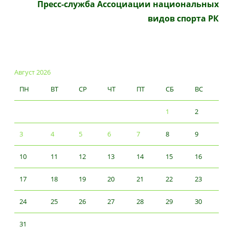
Пресс-служба Ассоциации национальных
видов спорта РК
Август 2026
ПН
ВТ
СР
ЧТ
ПТ
СБ
ВС
1
2
3
4
5
6
7
8
9
10
11
12
13
14
15
16
17
18
19
20
21
22
23
24
25
26
27
28
29
30
31