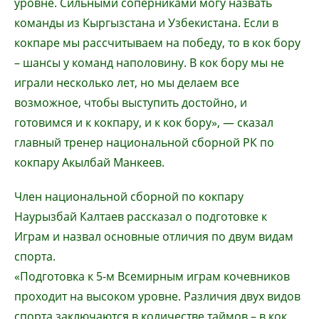
уровне. Сильными соперниками могу назвать
команды из Кыргызстана и Узбекистана. Если в
кокпаре мы рассчитываем на победу, то в кок бору
– шансы у команд наполовину. В кок бору мы не
играли несколько лет, но мы делаем все
возможное, чтобы выступить достойно, и
готовимся и к кокпару, и к кок бору», — сказал
главный тренер национальной сборной РК по
кокпару Акылбай Манкеев.
Член национальной сборной по кокпару
Наурызбай Калтаев рассказал о подготовке к
Играм и назвал основные отличия по двум видам
спорта.
«Подготовка к 5-м Всемирным играм кочевников
проходит на высоком уровне. Различия двух видов
спорта заключаются в количестве таймов – в кок