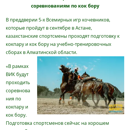
соревнованиям по кок бору
В преддверии 5-х Всемирных игр кочевников,
которые пройдут в сентябре в Астане,
казахстанские спортсмены проходят подготовку к
кокпару и кок бору на учебно-тренировочных
сборах в Алматинской области.
«В рамках
ВИК будут
проходить
соревнова
ния по
кокпару и
кок бору.
Подготовка спортсменов сейчас на хорошем