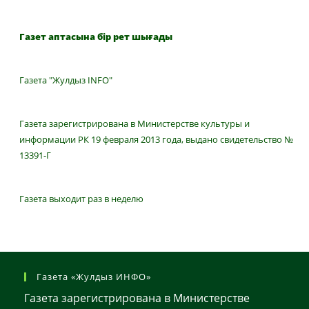
Газет аптасына бір рет шығады
Газета "Жулдыз INFO"
Газета зарегистрирована в Министерстве культуры и
информации РК 19 февраля 2013 года, выдано свидетельство №
13391-Г
Газета выходит раз в неделю
Газета «Жулдыз ИНФО»
Газета зарегистрирована в Министерстве