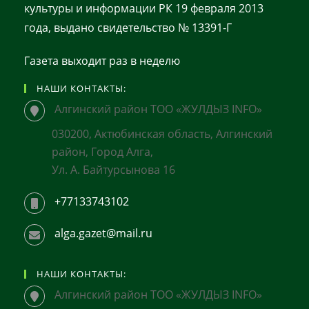
культуры и информации РК 19 февраля 2013
года, выдано свидетельство № 13391-Г
Газета выходит раз в неделю
НАШИ КОНТАКТЫ:
Алгинский район ТОО «ЖУЛДЫЗ INFO»
030200, Актюбинская область, Алгинский
район, Город Алга,
Ул. А. Байтурсынова 16
+77133743102
alga.gazet@mail.ru
НАШИ КОНТАКТЫ:
Алгинский район ТОО «ЖУЛДЫЗ INFO»