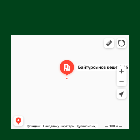
Алга
Улица Байтурсынова, 16 — Яндекс Карты