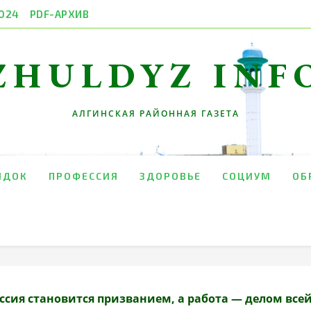
024
PDF-АРХИВ
ZHULDYZ INF
АЛГИНСКАЯ РАЙОННАЯ ГАЗЕТА
ЯДОК
ПРОФЕССИЯ
ЗДОРОВЬЕ
СОЦИУМ
ОБ
ссия становится призванием, а работа
—
делом все