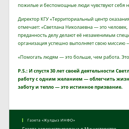
пожилые и беспомощные люди чувствуют себя н
Директор КГУ «Территориальный центр оказания
отмечает: «Светлана Николаевна — это человек, 
преданность делу делают её незаменимым специ
организация успешно выполняет свою миссию — 
«Помогать людям — это больше, чем работа. Это
P
.
S
.: И спустя 30 лет своей деятельности С
работу с одним желанием
—
облегчить жизнь
заботу и тепло
—
это истинное призвание.
Газета «Жулдыз ИНФО»