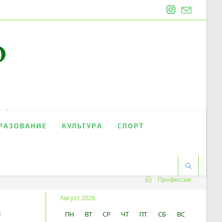
O
РАЗОВАНИЕ
КУЛЬТУРА
СПОРТ
Профессия
Август 2026
й
ПН
ВТ
СР
ЧТ
ПТ
СБ
ВС