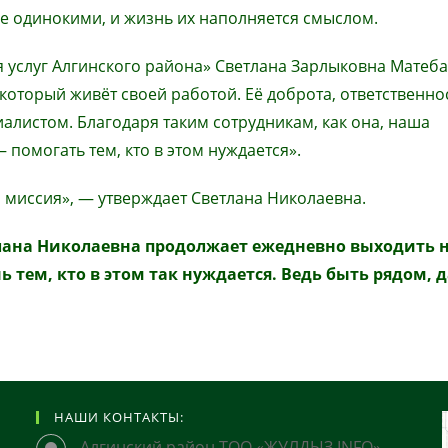
е одинокими, и жизнь их наполняется смыслом.
 услуг Алгинского района» Светлана Зарлыковна Матеб
который живёт своей работой. Её доброта, ответственно
алистом. Благодаря таким сотрудникам, как она, наша
помогать тем, кто в этом нуждается».
 миссия», — утверждает Светлана Николаевна.
ветлана Николаевна продолжает ежедневно выходить 
 тем, кто в этом так нуждается. Ведь быть рядом, 
НАШИ КОНТАКТЫ:
Алгинский район ТОО «ЖУЛДЫЗ INFO»