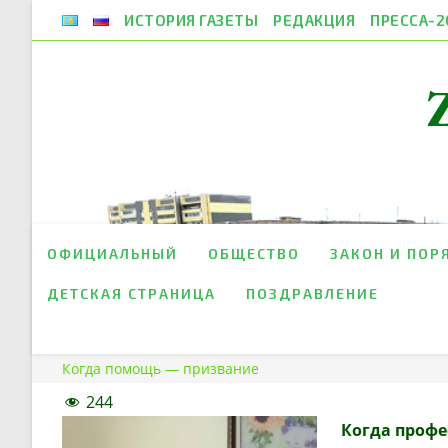
Перейти
ИСТОРИЯ ГАЗЕТЫ
РЕДАКЦИЯ
ПРЕССА-2
к
содержимому
ОФИЦИАЛЬНЫЙ
ОБЩЕСТВО
ЗАКОН И ПОР
ДЕТСКАЯ СТРАНИЦА
ПОЗДРАВЛЕНИЕ
Когда помощь — призвание
244
Когда профе