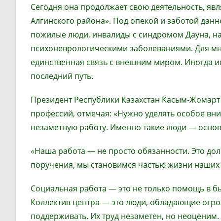
Сегодня она продолжает свою деятельность, яв
Алгинского района». Под опекой и заботой данн
пожилые люди, инвалиды с синдромом Дауна, н
психоневрологическими заболеваниями. Для мно
единственная связь с внешним миром. Иногда и
последний путь.
Президент Республики Казахстан Касым-Жомарт
профессий, отмечая: «Нужно уделять особое вн
незаметную работу. Именно такие люди — основа
«Наша работа — не просто обязанности. Это до
поручения, мы становимся частью жизни наших 
Социальная работа — это не только помощь в бы
Коллектив центра — это люди, обладающие огр
поддерживать. Их труд незаметен, но неоценим.