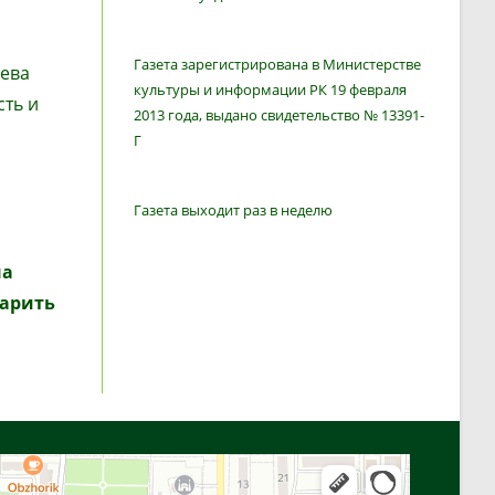
Газета зарегистрирована в Министерстве
аева
культуры и информации РК 19 февраля
сть и
2013 года, выдано свидетельство № 13391-
Г
Газета выходит раз в неделю
на
дарить
Алга
Улица Байтурсынова, 16 — Яндекс Карты