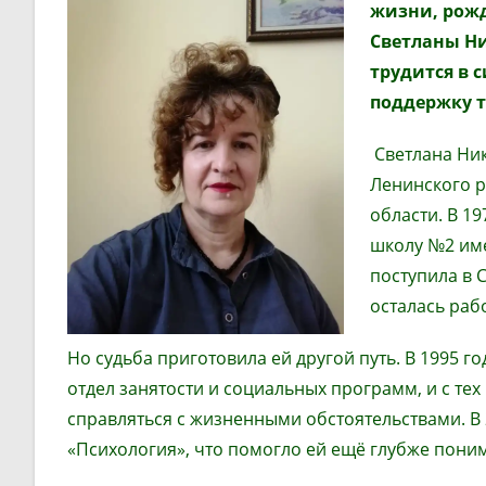
жизни, рожд
Светланы Н
трудится в 
поддержку т
Светлана Ник
Ленинского р
области. В 19
школу №2 име
поступила в 
осталась рабо
Но судьба приготовила ей другой путь. В 1995 
отдел занятости и социальных программ, и с тех
справляться с жизненными обстоятельствами. В
«Психология», что помогло ей ещё глубже пони