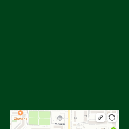
Алга
Улица Байтурсынова, 16 — Яндекс Карты