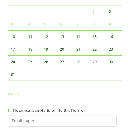
1
2
3
4
5
6
7
8
9
10
11
12
13
14
15
16
17
18
19
20
21
22
23
24
25
26
27
28
29
30
31
« Июл
Подписаться На Блог По Эл. Почте
Email
адрес