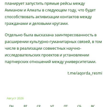
планирует запустить прямые рейсы между
Амманом и Алматы в следующем году, что будет
способствовать активизации контактов между
гражданами и деловыми кругами.
Отдельно была высказана заинтересованность в
расширении культурно-гуманитарных связей, в том
числе в реализации совместных научно-
исследовательских проектов и установлении
партнерских отношений между университетами.
t.me/aqorda_resmi
Август 2026
ПН
ВТ
СР
ЧТ
ПТ
СБ
ВС