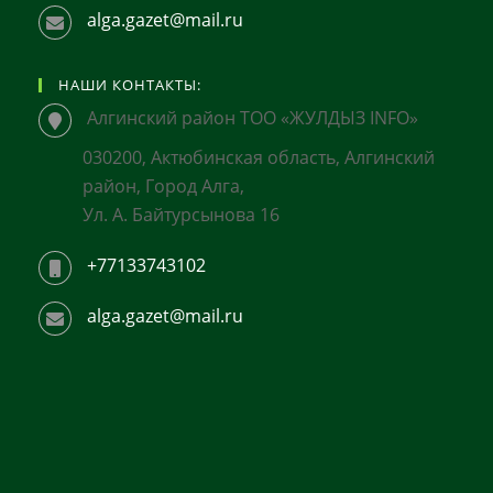
alga.gazet@mail.ru
НАШИ КОНТАКТЫ:
Алгинский район ТОО «ЖУЛДЫЗ INFO»
030200, Актюбинская область, Алгинский
район, Город Алга,
Ул. А. Байтурсынова 16
+77133743102
alga.gazet@mail.ru