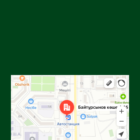
Алга
Улица Байтурсынова, 16 — Яндекс Карты