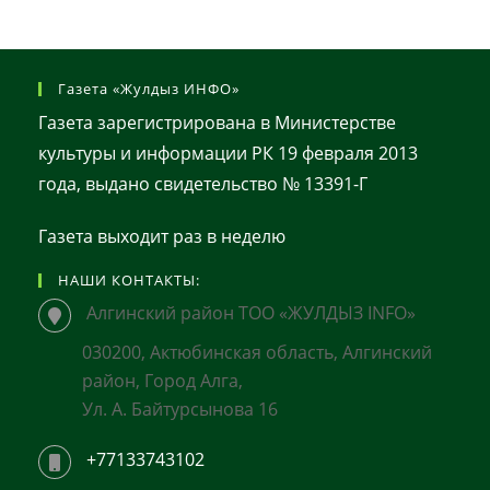
Газета «Жулдыз ИНФО»
Газета зарегистрирована в Министерстве
культуры и информации РК 19 февраля 2013
года, выдано свидетельство № 13391-Г
Газета выходит раз в неделю
НАШИ КОНТАКТЫ:
Алгинский район ТОО «ЖУЛДЫЗ INFO»
030200, Актюбинская область, Алгинский
район, Город Алга,
Ул. А. Байтурсынова 16
+77133743102