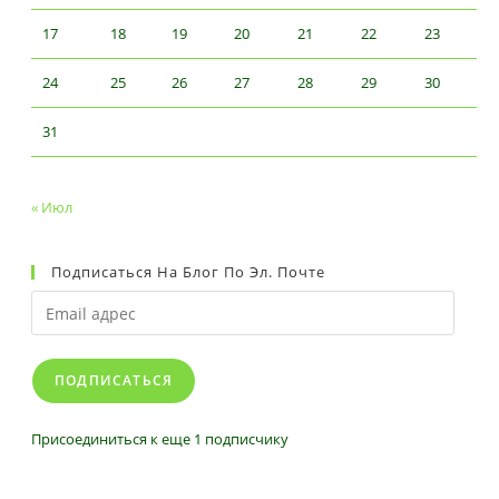
17
18
19
20
21
22
23
24
25
26
27
28
29
30
31
« Июл
Подписаться На Блог По Эл. Почте
Email
адрес
ПОДПИСАТЬСЯ
Присоединиться к еще 1 подписчику