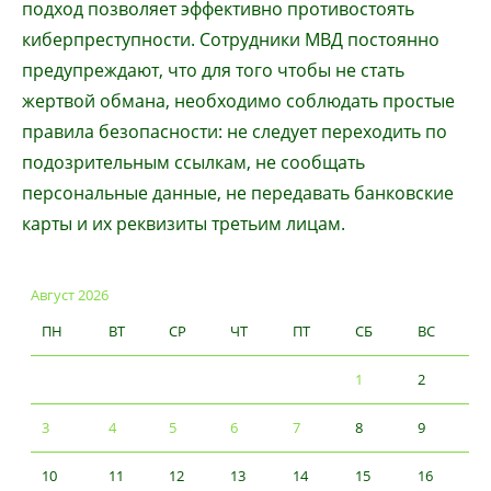
подход позволяет эффективно противостоять
киберпреступности. Сотрудники МВД постоянно
предупреждают, что для того чтобы не стать
жертвой обмана, необходимо соблюдать простые
правила безопасности: не следует переходить по
подозрительным ссылкам, не сообщать
персональные данные, не передавать банковские
карты и их реквизиты третьим лицам.
Август 2026
ПН
ВТ
СР
ЧТ
ПТ
СБ
ВС
1
2
3
4
5
6
7
8
9
10
11
12
13
14
15
16