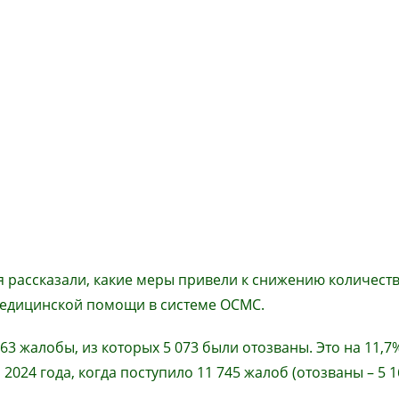
я рассказали, какие меры привели к снижению
количест
 медицинской помощи в системе ОСМС
.
63 жалобы, из которых 5 073 были отозваны. Это на 11,7
024 года, когда поступило 11 745 жалоб (отозваны
– 5
1