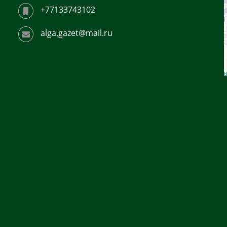
+77133743102
alga.gazet@mail.ru