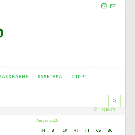
O
РАЗОВАНИЕ
КУЛЬТУРА
СПОРТ
Новости
Август 2026
ПН
ВТ
СР
ЧТ
ПТ
СБ
ВС