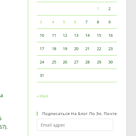
1
2
3
4
5
6
7
8
9
10
11
12
13
14
15
16
17
18
19
20
21
22
23
24
25
26
27
28
29
30
31
в
а
« Июл
Подписаться На Блог По Эл. Почте
%
Email
67).
адрес