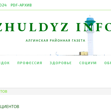
024
PDF-АРХИВ
ZHULDYZ INF
АЛГИНСКАЯ РАЙОННАЯ ГАЗЕТА
ЯДОК
ПРОФЕССИЯ
ЗДОРОВЬЕ
СОЦИУМ
ОБ
НТОВ
АЦИЕНТОВ