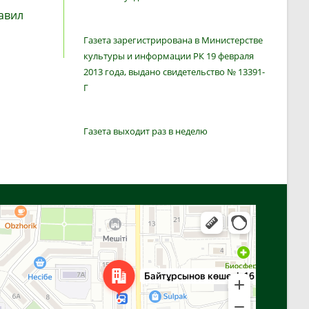
авил
Газета зарегистрирована в Министерстве
культуры и информации РК 19 февраля
2013 года, выдано свидетельство № 13391-
Г
Газета выходит раз в неделю
Алга
Улица Байтурсынова, 16 — Яндекс Карты