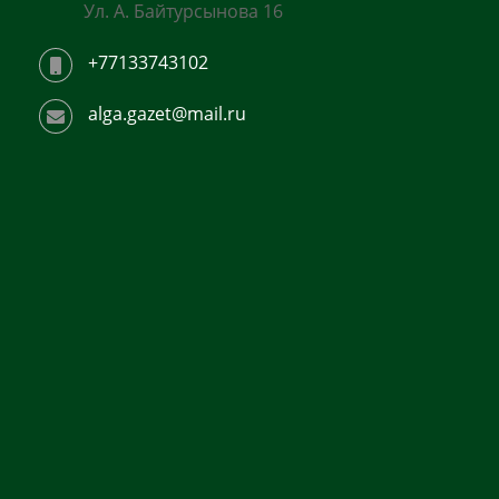
Ул. А. Байтурсынова 16
+77133743102
alga.gazet@mail.ru