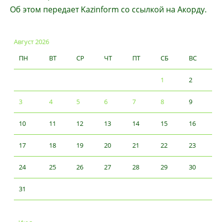
Об этом передает Kazinform со ссылкой на Акорду.
Август 2026
ПН
ВТ
СР
ЧТ
ПТ
СБ
ВС
1
2
3
4
5
6
7
8
9
10
11
12
13
14
15
16
17
18
19
20
21
22
23
24
25
26
27
28
29
30
31