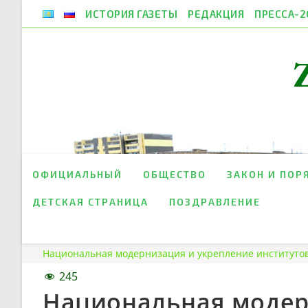
Перейти
ИСТОРИЯ ГАЗЕТЫ
РЕДАКЦИЯ
ПРЕССА-2
к
содержимому
ОФИЦИАЛЬНЫЙ
ОБЩЕСТВО
ЗАКОН И ПОР
ДЕТСКАЯ СТРАНИЦА
ПОЗДРАВЛЕНИЕ
Национальная модернизация и укрепление институтов
245
Национальная модер