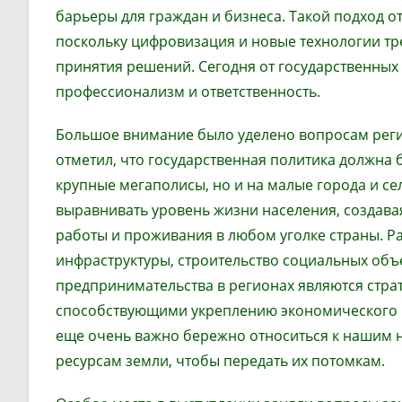
барьеры для граждан и бизнеса. Такой подход о
поскольку цифровизация и новые технологии тр
принятия решений. Сегодня от государственных
профессионализм и ответственность.
Большое внимание было уделено вопросам реги
отметил, что государственная политика должна 
крупные мегаполисы, но и на малые города и се
выравнивать уровень жизни населения, создава
работы и проживания в любом уголке страны. Р
инфраструктуры, строительство социальных объ
предпринимательства в регионах являются стра
способствующими укреплению экономического п
еще очень важно бережно относиться к нашим
ресурсам земли, чтобы передать их потомкам.