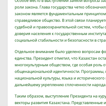
Особое место в выступлении заняли вопросы за
роли закона. Глава государства четко обозначил
законом является фундаментальным принципом, 
справедливое общество. В этой связи планиру
судебной и правоохранительной систем, чтобы 
доверия населения к государственным институт
социальной стабильности и безопасности в стра
Отдельное внимание было уделено вопросам ф
единства. Президент отметил, что Казахстан ос
многокультурным обществом, где особая роль 
общенациональной идентичности. Программы, 
национальной культуры, языка и исторического 
дальнейшему укреплению сплоченности народа
Таким образом, выступление Президента на кур
векторы развития Казахстана. Представленные