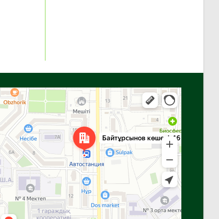
Алга
Улица Байтурсынова, 16 — Яндекс Карты