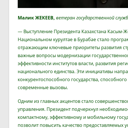
Малик ЖЕКЕЕВ,
ветеран государственной служ
— Выступление Президента Казахстана Касым-Ж
Национальном курултае в Бурабае стало прогр
отражающим ключевые приоритеты развития стра
важные вопросы модернизации государственно
эффективности институтов власти, развития рег
национального единства. Эти инициативы напра
конкурентоспособного государства, способного
современные вызовы.
Одним из главных акцентов стало совершенство
управления. Президент подчеркнул необходимос
компактному, эффективному и мобильному госуд
позволит повысить качество предоставляемых у