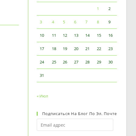
1
2
3
4
5
6
7
8
9
10
11
12
13
14
15
16
17
18
19
20
21
22
23
24
25
26
27
28
29
30
31
« Июл
Подписаться На Блог По Эл. Почте
Email
адрес