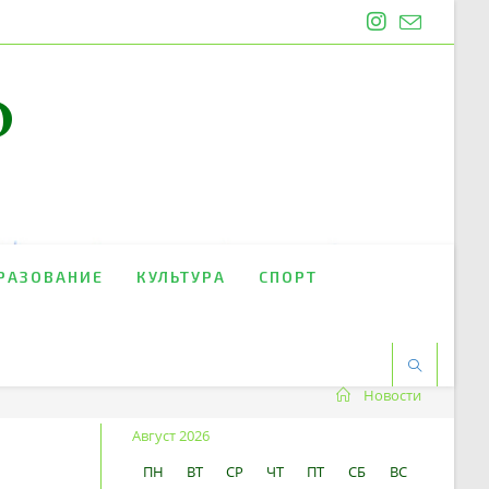
O
РАЗОВАНИЕ
КУЛЬТУРА
СПОРТ
Новости
Август 2026
ПН
ВТ
СР
ЧТ
ПТ
СБ
ВС