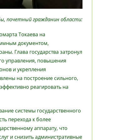
бы, почетный гражданин области:
омарта Токаева на
аммным документом,
ны. Глава государства затронул
го управления, повышения
ионов и укрепления
влены на построение сильного,
 эффективно реагировать на
вание системы государственного
ть перехода к более
арственному аппарату, что
слуг и снизить административные