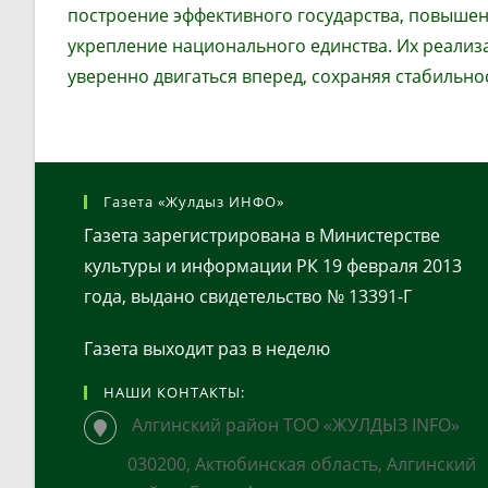
построение эффективного государства, повышен
укрепление национального единства. Их реализ
уверенно двигаться вперед, сохраняя стабильно
Газета «Жулдыз ИНФО»
Газета зарегистрирована в Министерстве
культуры и информации РК 19 февраля 2013
года, выдано свидетельство № 13391-Г
Газета выходит раз в неделю
НАШИ КОНТАКТЫ:
Алгинский район ТОО «ЖУЛДЫЗ INFO»
030200, Актюбинская область, Алгинский