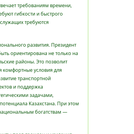
твечает требованиям времени,
ебуют гибкости и быстрого
 служащих требуются
онального развития. Президент
быть ориентирована не только на
льские районы. Это позволит
я комфортные условия для
азвитие транспортной
ектов и поддержка
тегическими задачами,
отенциала Казахстана. При этом
 национальным богатствам —