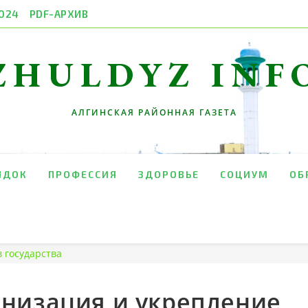
024
PDF-АРХИВ
ZHULDYZ INF
АЛГИНСКАЯ РАЙОННАЯ ГАЗЕТА
ЯДОК
ПРОФЕССИЯ
ЗДОРОВЬЕ
СОЦИУМ
ОБ
 государства
низация и укрепление