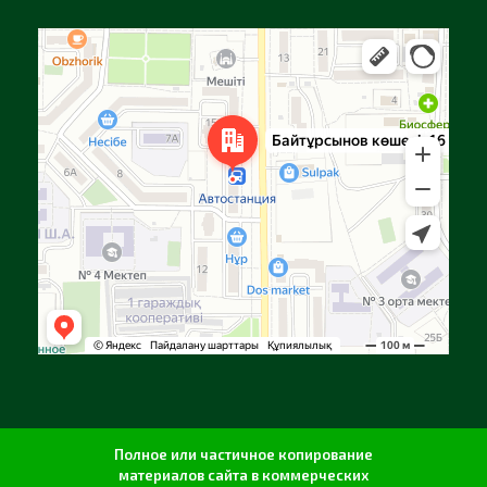
Алга
Улица Байтурсынова, 16 — Яндекс Карты
Полное или частичное копирование
материалов сайта в коммерческих