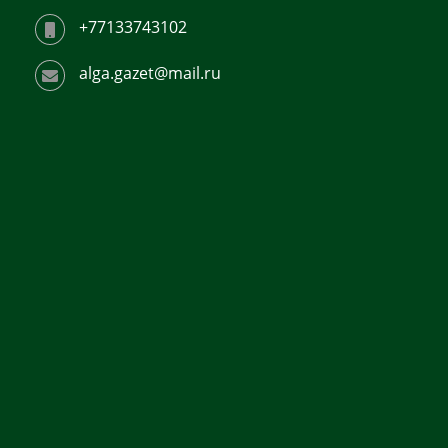
+77133743102
alga.gazet@mail.ru