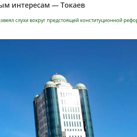
ным интересам — Токаев
 развеял слухи вокруг предстоящей конституционной реф