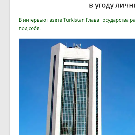
в угоду лич
В интервью газете Turkistan Глава государства
под себя.