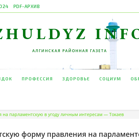
024
PDF-АРХИВ
ZHULDYZ INF
АЛГИНСКАЯ РАЙОННАЯ ГАЗЕТА
ЯДОК
ПРОФЕССИЯ
ЗДОРОВЬЕ
СОЦИУМ
ОБ
 на парламентскую в угоду личным интересам — Токаев
тскую форму правления на парламент