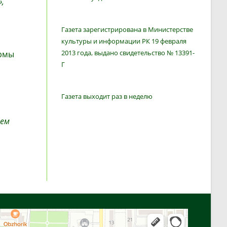
,
Газета зарегистрирована в Министерстве
культуры и информации РК 19 февраля
2013 года, выдано свидетельство № 13391-
ормы
Г
Газета выходит раз в неделю
ием
Алга
Улица Байтурсынова, 16 — Яндекс Карты