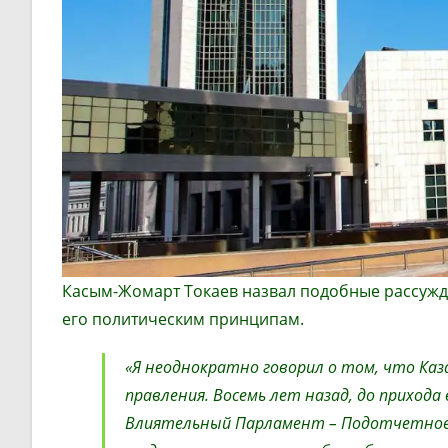
Касым-Жомарт Токаев назвал подобные рассужде
его политическим принципам.
«Я неоднократно говорил о том, что Каз
правления. Восемь лет назад, до прихода
Влиятельный Парламент – Подотчетное 