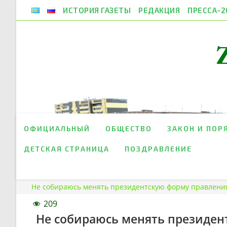
Перейти
ИСТОРИЯ ГАЗЕТЫ
РЕДАКЦИЯ
ПРЕССА-2
к
содержимому
ОФИЦИАЛЬНЫЙ
ОБЩЕСТВО
ЗАКОН И ПОР
ДЕТСКАЯ СТРАНИЦА
ПОЗДРАВЛЕНИЕ
Не собираюсь менять президентскую форму правления
209
Не собираюсь менять президен