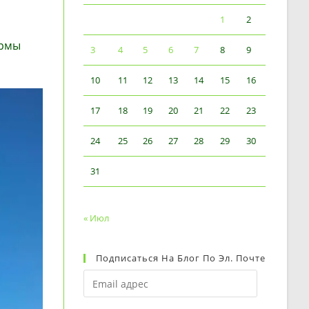
1
2
ормы
3
4
5
6
7
8
9
10
11
12
13
14
15
16
17
18
19
20
21
22
23
24
25
26
27
28
29
30
31
« Июл
Подписаться На Блог По Эл. Почте
Email
адрес