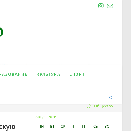
O
РАЗОВАНИЕ
КУЛЬТУРА
СПОРТ
Общество
Август 2026
скую
ПН
ВТ
СР
ЧТ
ПТ
СБ
ВС