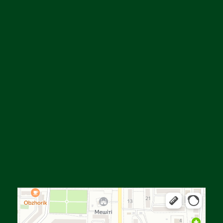
Алга
Улица Байтурсынова, 16 — Яндекс Карты