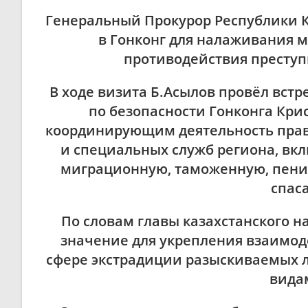
Генеральный Прокурор Республики К
в Гонконг для налаживания м
противодействия преступ
В ходе визита Б.Асылов провёл встр
по безопасности Гонконга Кри
координирующим деятельность пра
и специальных служб региона, вк
миграционную, таможенную, пени
спас
По словам главы казахстанского н
значение для укрепления взаимод
сфере экстрадиции разыскиваемых 
вида