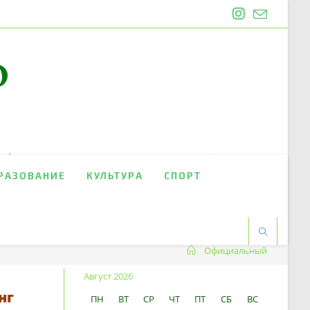
O
РАЗОВАНИЕ
КУЛЬТУРА
СПОРТ
Официальный
Август 2026
нг
ПН
ВТ
СР
ЧТ
ПТ
СБ
ВС