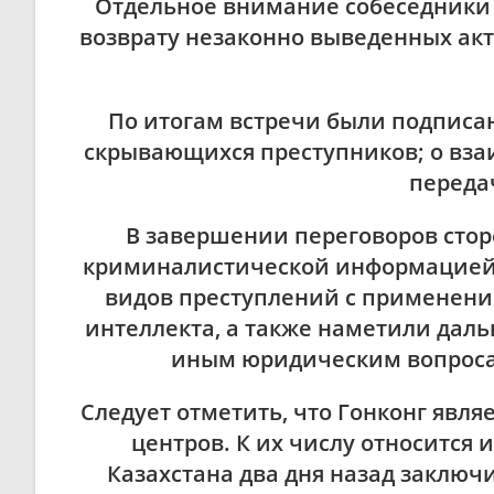
Отдельное внимание собеседники 
возврату незаконно выведенных ак
По итогам встречи были подписа
скрывающихся преступников; о вза
переда
В завершении переговоров стор
криминалистической информацией,
видов преступлений с применени
интеллекта, а также наметили дал
иным юридическим вопроса
Следует отметить, что Гонконг явл
центров. К их числу относится 
Казахстана два дня назад заключ