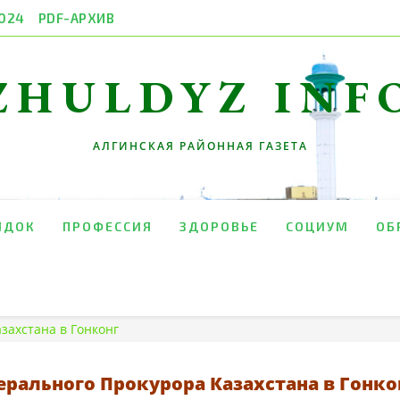
024
PDF-АРХИВ
ZHULDYZ INF
АЛГИНСКАЯ РАЙОННАЯ ГАЗЕТА
ЯДОК
ПРОФЕССИЯ
ЗДОРОВЬЕ
СОЦИУМ
ОБ
захстана в Гонконг
ерального Прокурора Казахстана в Гонко