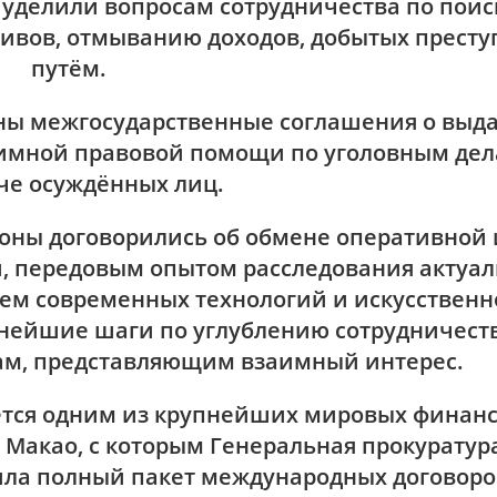
уделили вопросам сотрудничества по поис
тивов, отмыванию доходов, добытых прест
путём.
ны межгосударственные соглашения о выд
имной правовой помощи по уголовным дел
че осуждённых лиц.
оны договорились об обмене оперативной 
 передовым опытом расследования актуа
ем современных технологий и искусственн
ьнейшие шаги по углублению сотрудничест
м, представляющим взаимный интерес.
яется одним из крупнейших мировых финан
и Макао, с которым Генеральная прокуратур
ила полный пакет международных договоро