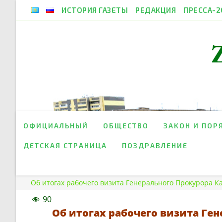
Перейти
ИСТОРИЯ ГАЗЕТЫ
РЕДАКЦИЯ
ПРЕССА-2
к
содержимому
ОФИЦИАЛЬНЫЙ
ОБЩЕСТВО
ЗАКОН И ПОР
ДЕТСКАЯ СТРАНИЦА
ПОЗДРАВЛЕНИЕ
Об итогах рабочего визита Генерального Прокурора Ка
90
Об итогах рабочего визита Ген