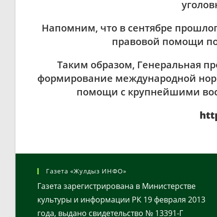
уголов
Напомним, что в сентябре прошлог
правовой помощи по
Таким образом, Генеральная пр
формирование международной норм
помощи с крупнейшими во
htt
Газета «Жулдыз ИНФО»
Газета зарегистрирована в Министерстве
культуры и информации РК 19 февраля 2013
года, выдано свидетельство № 13391-Г