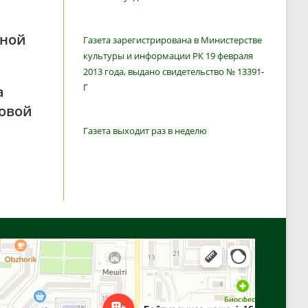
мной
Газета зарегистрирована в Министерстве
культуры и информации РК 19 февраля
2013 года, выдано свидетельство № 13391-
Г
а
овой
Газета выходит раз в неделю
Алга
Улица Байтурсынова, 16 — Яндекс Карты