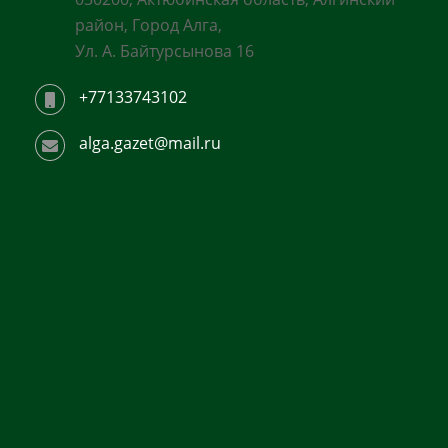
район, Город Алга,
Ул. А. Байтурсынова 16
+77133743102
alga.gazet@mail.ru