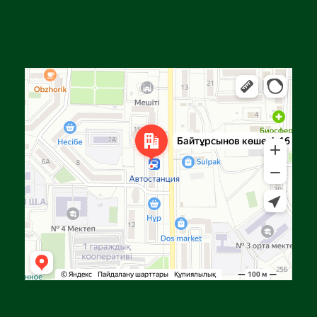
Алга
Улица Байтурсынова, 16 — Яндекс Карты