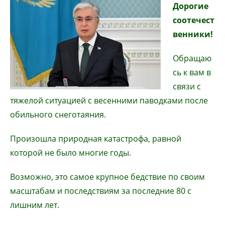
Дорогие
соотечест
венники!
Обращаю
сь к вам в
связи с
тяжелой ситуацией с весенними паводками после
обильного снеготаяния.
Произошла природная катастрофа, равной
которой не было многие годы.
Возможно, это самое крупное бедствие по своим
масштабам и последствиям за последние 80 с
лишним лет.