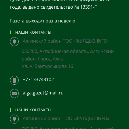
года, выдано свидетельство № 13391-Г
Газета выходит раз в неделю
НАШИ КОНТАКТЫ:
Алгинский район ТОО «ЖУЛДЫЗ INFO»
030200, Актюбинская область, Алгинский
район, Город Алга,
Ул. А. Байтурсынова 16
+77133743102
alga.gazet@mail.ru
НАШИ КОНТАКТЫ:
Алгинский район ТОО «ЖУЛДЫЗ INFO»
030200, Актюбинская область, Алгинский