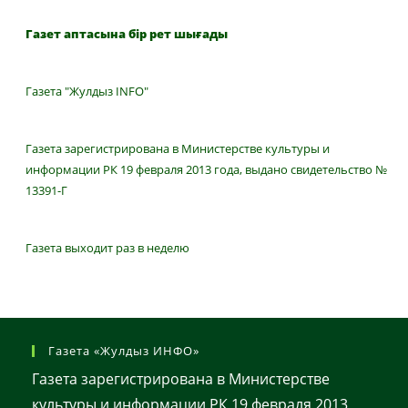
Газет аптасына бір рет шығады
Газета "Жулдыз INFO"
Газета зарегистрирована в Министерстве культуры и
информации РК 19 февраля 2013 года, выдано свидетельство №
13391-Г
Газета выходит раз в неделю
Газета «Жулдыз ИНФО»
Газета зарегистрирована в Министерстве
культуры и информации РК 19 февраля 2013