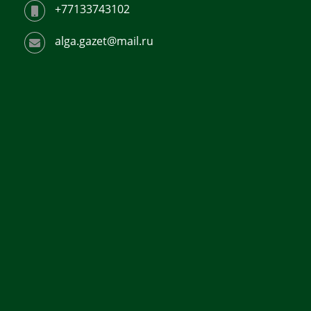
+77133743102
alga.gazet@mail.ru