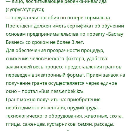
— лицо, воспитывающее ребенка-инвалида
(супруг/супруга);
— получатели пособия по потере кормильца.
Претендент должен иметь сертификат об обучении
основам предпринимательства по проекту «Бастау
Бизнес» со сроком не более 3 лет.
Для обеспечения прозрачности процедур,
снижения человеческого фактора, удобства
заявителей весь процесс предоставления грантов
переведен в электронный формат. Прием заявок на
получение гранта осуществляется через единое
окно – портал «Business.enbek.kz».
Грант можно получить на: приобретение
необходимого инвентаря, орудий труда,
технологического оборудования, животных, скота,
птицы, саженцев, кустарников, семян, рассады,