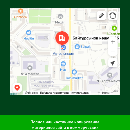
Алга
Улица Байтурсынова, 16 — Яндекс Карты
Полное или частичное копирование
материалов сайта в коммерческих