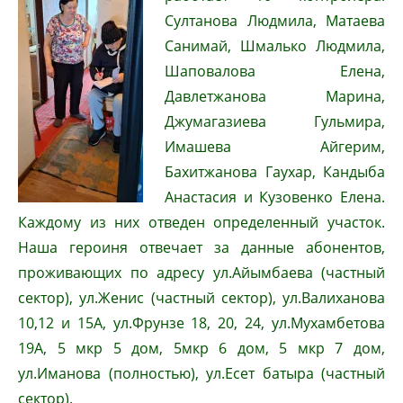
Султанова Людмила, Матаева
Санимай, Шмалько Людмила,
Шаповалова Елена,
Давлетжанова Марина,
Джумагазиева Гульмира,
Имашева Айгерим,
Бахитжанова Гаухар, Кандыба
Анастасия и Кузовенко Елена.
Каждому из них отведен определенный участок.
Наша героиня отвечает за данные абонентов,
проживающих по адресу ул.Айымбаева (частный
сектор), ул.Женис (частный сектор), ул.Валиханова
10,12 и 15А, ул.Фрунзе 18, 20, 24, ул.Мухамбетова
19А, 5 мкр 5 дом, 5мкр 6 дом, 5 мкр 7 дом,
ул.Иманова (полностью), ул.Есет батыра (частный
сектор).