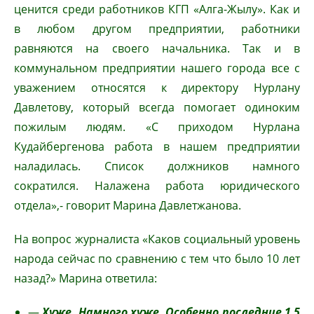
ценится среди работников КГП «Алга-Жылу». Как и
в любом другом предприятии, работники
равняются на своего начальника. Так и в
коммунальном предприятии нашего города все с
уважением относятся к директору Нурлану
Давлетову, который всегда помогает одиноким
пожилым людям. «С приходом Нурлана
Кудайбергенова работа в нашем предприятии
наладилась. Список должников намного
сократился. Налажена работа юридического
отдела»,- говорит Марина Давлетжанова.
На вопрос журналиста «Каков социальный уровень
народа сейчас по сравнению с тем что было 10 лет
назад?» Марина ответила:
—
Хуже. Намного хуже. Особенно последние 1,5