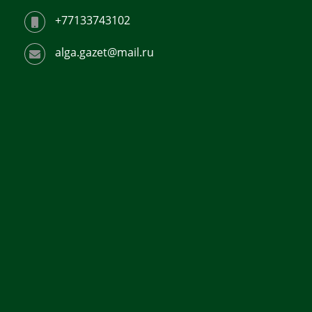
+77133743102
alga.gazet@mail.ru