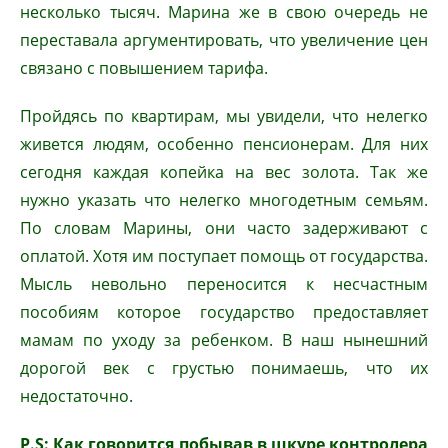
несколько тысяч. Марина же в свою очередь не
переставала аргументировать, что увеличение цен
связано с повышением тарифа.
Пройдясь по квартирам, мы увидели, что нелегко
живется людям, особенно пенсионерам. Для них
сегодня каждая копейка на вес золота. Так же
нужно указать что нелегко многодетным семьям.
По словам Марины, они часто задерживают с
оплатой. Хотя им поступает помощь от государства.
Мысль невольно переносится к несчастным
пособиям которое государство предоставляет
мамам по уходу за ребенком. В наш нынешний
дорогой век с грустью понимаешь, что их
недостаточно.
P
.
S
: Как говорится побывав в шкуре контролера