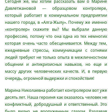
Сегодня же, мы хотим рассказать вам о Марине
Давлетжановой — образцовом контролере,
который работает в коммунальном предприятии
нашего города, в «Алга-Жылу». Почему же именно
«контролер» скажите вы? Мы выбрали данную
профессию, потому что она одна из тех немногих
которая очень часто обесценивается. Между тем,
ежедневные стрессы, коммуникации с сотнями
людей требуют не только опыта в межличностном
общении и антикризисных навыков, но еще и
массу других человеческих качеств. И, в первую
очередь, огромной выдержки и спокойствия!
Марина Николаевна работает контролером вот уже
десять лет. Наша героиня как оказалось человек не
конфликтный, добродушный и ответственный. Это
было видно не вооруженным глазом. Раздавая