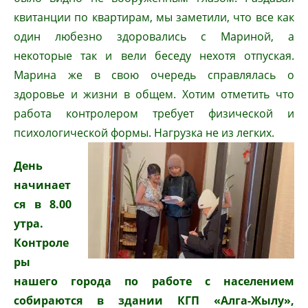
квитанции по квартирам, мы заметили, что все как
один любезно здоровались с Мариной, а
некоторые так и вели беседу нехотя отпуская.
Марина же в свою очередь справлялась о
здоровье и жизни в общем. Хотим отметить что
работа контролером требует физической и
психологической формы. Нагрузка не из легких.
День
начинает
ся в 8.00
утра.
Контроле
ры
нашего города по работе с населением
собираются в здании КГП «Алга-Жылу»,