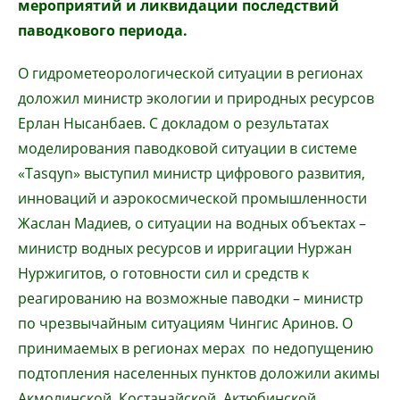
мероприятий и ликвидации последствий
паводкового периода.
О гидрометеорологической ситуации в регионах
доложил министр экологии и природных ресурсов
Ерлан Нысанбаев. С докладом о результатах
моделирования паводковой ситуации в системе
«Tasqyn» выступил министр цифрового развития,
инноваций и аэрокосмической промышленности
Жаслан Мадиев, о ситуации на водных объектах –
министр водных ресурсов и ирригации Нуржан
Нуржигитов, о готовности сил и средств к
реагированию на возможные паводки – министр
по чрезвычайным ситуациям Чингис Аринов. О
принимаемых в регионах мерах по недопущению
подтопления населенных пунктов доложили акимы
Акмолинской, Костанайской, Актюбинской,