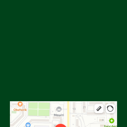
Алга
Улица Байтурсынова, 16 — Яндекс Карты