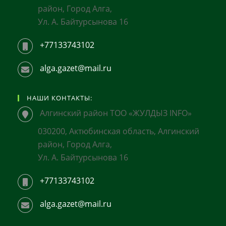
район, Город Алга,
Ул. А. Байтурсынова 16
+77133743102
alga.gazet@mail.ru
НАШИ КОНТАКТЫ:
Алгинский район ТОО «ЖУЛДЫЗ INFO»
030200, Актюбинская область, Алгинский
район, Город Алга,
Ул. А. Байтурсынова 16
+77133743102
alga.gazet@mail.ru